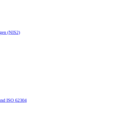
ngen (NIS2)
und ISO 62304