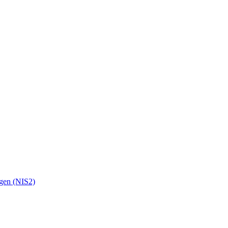
ngen (NIS2)