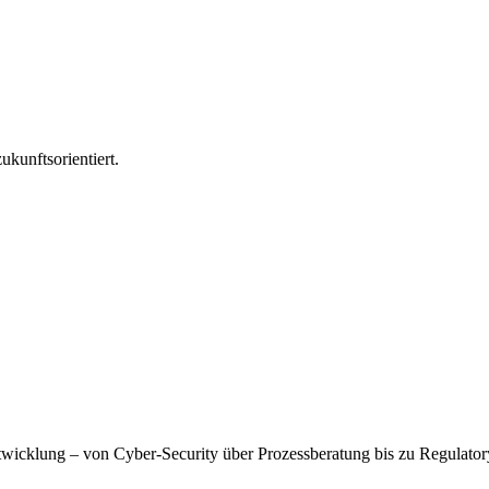
ukunftsorientiert.
wicklung – von Cyber-Security über Prozessberatung bis zu Regulatory A