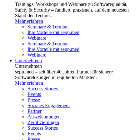
Trainings, Workshops und Webinare zu Softwarequalität,
Safety & Security – fundiert, praxisnah, auf dem neuesten
Stand der Technik.
Mehr erfahren
Seminare & Termine
Ihre Vorteile mit sepp.med
Webinare
Seminare & Termine
Ihre Vorteile mit sepp.med
Webinare
Unternehmen
Unternehmen
sepp.med – seit über 40 Jahren Partner für sichere
Softwarelösungen in regulierten Märkten.
Mehr erfahren
Success Stories
Events
Presse
Soziales Engagement
Partner
Auszeichnungen
Zertifizierungen
Success Stories
Events
Presse