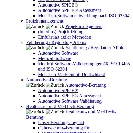
Automotive SPICE®
Automotive SPICE® Assessment
MedTech-Softwareentwicklung nach ISO 62304
Projektmanagement
Projektmanagement
(Interims) Projektleitung
Einführung agiler Methoden
Validierung / Regulatory Affairs
Validierung / Regulatory Affairs
Automotive Software
Medical Software
Medical Software-Validierung gemäß ISO 13485
und ISO 62304
MedTech-Markteintritt Deutschland
Automotive-Beratung
Automotive-Beratung
Automotive SPICE®
Automotive SPICE® Assessment
Automotive Software-Validierung
Healthcare- und MedTech-Beratung
Healthcare- und MedTech-
Beratung
Unser Beratungsangebot
Cybersecurity-Beratung für