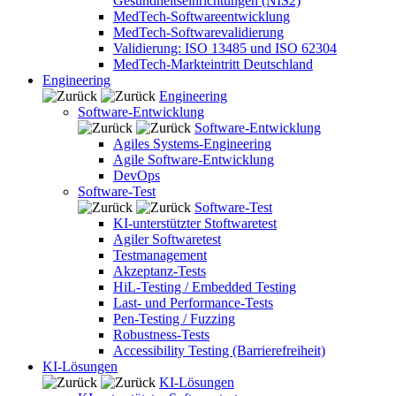
Gesundheitseinrichtungen (NIS2)
MedTech-Softwareentwicklung
MedTech-Softwarevalidierung
Validierung: ISO 13485 und ISO 62304
MedTech-Markteintritt Deutschland
Engineering
Engineering
Software-Entwicklung
Software-Entwicklung
Agiles Systems-Engineering
Agile Software-Entwicklung
DevOps
Software-Test
Software-Test
KI-unterstützter Stoftwaretest
Agiler Softwaretest
Testmanagement
Akzeptanz-Tests
HiL-Testing / Embedded Testing
Last- und Performance-Tests
Pen-Testing / Fuzzing
Robustness-Tests
Accessibility Testing (Barrierefreiheit)
KI-Lösungen
KI-Lösungen