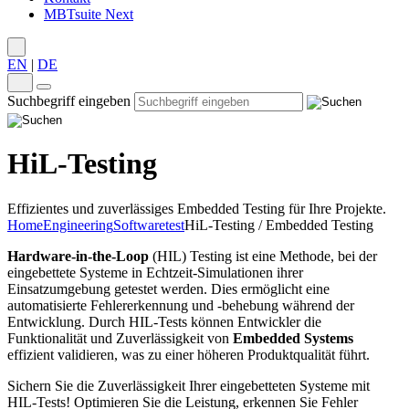
MBTsuite Next
EN
|
DE
Suchbegriff eingeben
HiL-Testing
Effizientes und zuverlässiges Embedded Testing für Ihre Projekte.
Home
Engineering
Softwaretest
HiL-Testing / Embedded Testing
Hardware-in-the-Loop
(HIL) Testing ist eine Methode, bei der
eingebettete Systeme in Echtzeit-Simulationen ihrer
Einsatzumgebung getestet werden. Dies ermöglicht eine
automatisierte Fehlererkennung und -behebung während der
Entwicklung. Durch HIL-Tests können Entwickler die
Funktionalität und Zuverlässigkeit von
Embedded Systems
effizient validieren, was zu einer höheren Produktqualität führt.
Sichern Sie die Zuverlässigkeit Ihrer eingebetteten Systeme mit
HIL-Tests! Optimieren Sie die Leistung, erkennen Sie Fehler