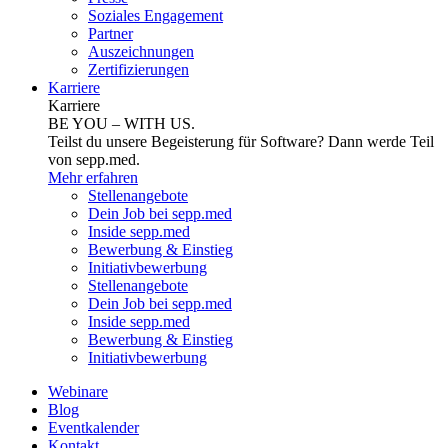
Soziales Engagement
Partner
Auszeichnungen
Zertifizierungen
Karriere
Karriere
BE YOU – WITH US.
Teilst du unsere Begeisterung für Software? Dann werde Teil
von sepp.med.
Mehr erfahren
Stellenangebote
Dein Job bei sepp.med
Inside sepp.med
Bewerbung & Einstieg
Initiativbewerbung
Stellenangebote
Dein Job bei sepp.med
Inside sepp.med
Bewerbung & Einstieg
Initiativbewerbung
Webinare
Blog
Eventkalender
Kontakt