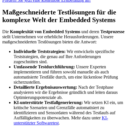
Fordern Sie jetzt eine kostenlose Erstberatung an!
Maßgeschneiderte Testlösungen für die
komplexe Welt der Embedded Systems
Die
Komplexität von Embedded Systems
und deren
Testprozesse
stellt Unternehmen vor erhebliche Herausforderungen. Unsere
maßgeschneiderten Testlösungen bieten die Antwort:
Individuelle Teststrategien:
Wir entwickeln spezifische
Teststrategien, die genau auf Ihre Anforderungen
zugeschnitten sind.
Umfassende Testdurchführung:
Unsere Experten
implementieren und führen sowohl manuelle als auch
automatisierte Testfälle durch, um eine lückenlose Prüfung
sicherzustellen.
Detaillierte Ergebnisauswertung:
Nach der Testphase
analysieren wir die Ergebnisse gründlich und leiten daraus
Optimierungspotenziale ab.
KI-unterstützte Testfallgenerierung:
Wir setzen KI ein, um
kritische Szenarien und Grenzfälle automatisiert zu
identifizieren und Sensordaten während des Testlaufs auf
Auffälligkeiten zu überwachen. Mehr dazu unter
KI-
unterstützter Softwaretest
.