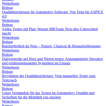
Weiterlesen
Beitrag
Qualitätssicherung für Automotive Software: Von Tests bis ASPICE
4.0
Weiterlesen
Beitrag
Agiles Testen mit Plan: Warum MBTsuite Next den Unterschied
macht
Weiterlesen
Beitrag
Barrierefreiheit im Netz – Nutzen, Chancen & Herausforderungen
Weiterlesen
Beitrag
Dialysegeräte auf Herz und Nieren testen: Automatisierter Stresstest
und erfahrungsbasierter Systemtest im Einsatz
Weiterlesen
Beitrag
Revolution der Qualitätssicherung: Vom manuellen Tester zum
Testcoach
Weiterlesen
Beitrag
Unser Verständnis für das Testen im Automotive: Qualität und
Sicherheit für die Mobilität von morgen
Weiterlesen
Beitrag