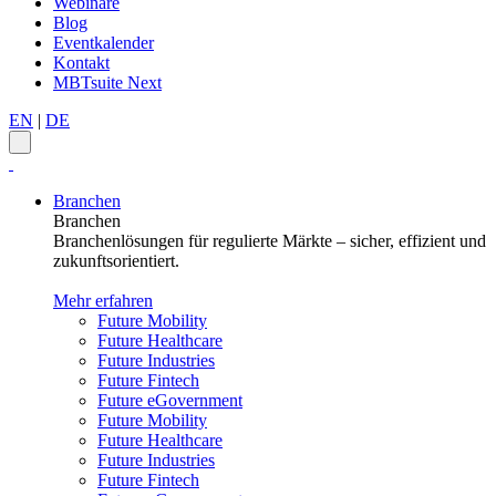
Webinare
Blog
Eventkalender
Kontakt
MBTsuite Next
EN
|
DE
Branchen
Branchen
Branchenlösungen für regulierte Märkte – sicher, effizient und
zukunftsorientiert.
Mehr erfahren
Future Mobility
Future Healthcare
Future Industries
Future Fintech
Future eGovernment
Future Mobility
Future Healthcare
Future Industries
Future Fintech