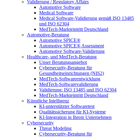
Validierung / Regulatory Affairs
Automotive Software
Medical Software
Medical Software-Validierung gemäß ISO 13485
und ISO 62304
MedTech-Markteintritt Deutschland
Automotive-Beratung
Automotive SPICE®
Automotive SPICE® Assessment
Automotive Software-Validierung
Healthcare- und MedTech-Beratung
Unser Beratungsangebot
Cybersecurity-Beratung für
Gesundheitseinrichtungen (NIS2)
MedTech-Softwareentwicklung
MedTech-Softwarevalidierung
Validierung: ISO 13485 und ISO 62304
MedTech-Markteintritt Deutschland
Künstliche Intelligenz
KI-unterstützter Softwaretest
Qualitätssicherung für KI-Systeme
KI-Integration in Ihrem Unternehmen
Cybersecurity
Threat Modeling
Cybersecurity-Beratung für