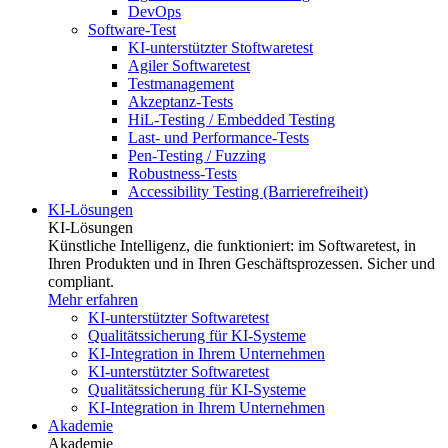
DevOps
Software-Test
KI-unterstützter Stoftwaretest
Agiler Softwaretest
Testmanagement
Akzeptanz-Tests
HiL-Testing / Embedded Testing
Last- und Performance-Tests
Pen-Testing / Fuzzing
Robustness-Tests
Accessibility Testing (Barrierefreiheit)
KI-Lösungen
KI-Lösungen
Künstliche Intelligenz, die funktioniert: im Softwaretest, in
Ihren Produkten und in Ihren Geschäftsprozessen. Sicher und
compliant.
Mehr erfahren
KI-unterstützter Softwaretest
Qualitätssicherung für KI-Systeme
KI-Integration in Ihrem Unternehmen
KI-unterstützter Softwaretest
Qualitätssicherung für KI-Systeme
KI-Integration in Ihrem Unternehmen
Akademie
Akademie