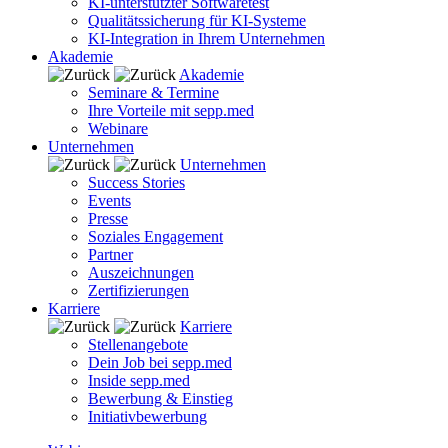
KI-unterstützter Softwaretest
Qualitätssicherung für KI-Systeme
KI-Integration in Ihrem Unternehmen
Akademie
Akademie
Seminare & Termine
Ihre Vorteile mit sepp.med
Webinare
Unternehmen
Unternehmen
Success Stories
Events
Presse
Soziales Engagement
Partner
Auszeichnungen
Zertifizierungen
Karriere
Karriere
Stellenangebote
Dein Job bei sepp.med
Inside sepp.med
Bewerbung & Einstieg
Initiativbewerbung