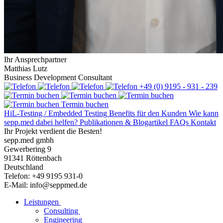
Ihr Ansprechpartner
Matthias Lutz
Business Development Consultant
+49 (0) 9195 - 931 - 239
Termin buchen
HiL-Testing / Embedded Testing
Benefits für den Kunden
Wie kann
sepp.med dabei helfen?
Publikationen & Blogartikel
FAQs
Kontakt
Ihr Projekt verdient die Besten!
sepp.med gmbh
Gewerbering 9
91341 Röttenbach
Deutschland
Telefon: +49 9195 931-0
E-Mail: info@seppmed.de
Leistungen
Consulting
Engineering