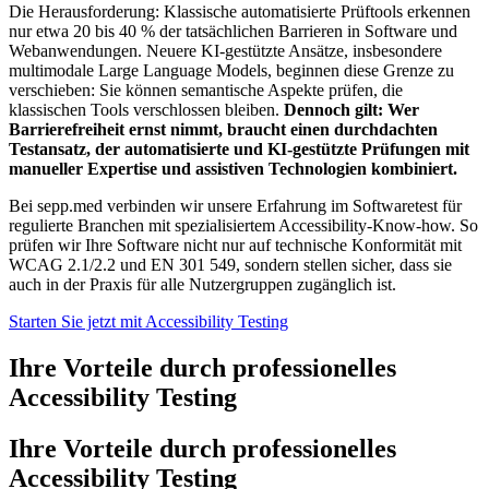
Die Herausforderung: Klassische automatisierte Prüftools erkennen
nur etwa 20 bis 40 % der tatsächlichen Barrieren in Software und
Webanwendungen. Neuere KI-gestützte Ansätze, insbesondere
multimodale Large Language Models, beginnen diese Grenze zu
verschieben: Sie können semantische Aspekte prüfen, die
klassischen Tools verschlossen bleiben.
Dennoch gilt: Wer
Barrierefreiheit ernst nimmt, braucht einen durchdachten
Testansatz, der automatisierte und KI-gestützte Prüfungen mit
manueller Expertise und assistiven Technologien kombiniert.
Bei sepp.med verbinden wir unsere Erfahrung im Softwaretest für
regulierte Branchen mit spezialisiertem Accessibility-Know-how. So
prüfen wir Ihre Software nicht nur auf technische Konformität mit
WCAG 2.1/2.2 und EN 301 549, sondern stellen sicher, dass sie
auch in der Praxis für alle Nutzergruppen zugänglich ist.
Starten Sie jetzt mit Accessibility Testing
Ihre Vorteile durch professionelles
Accessibility Testing
Ihre Vorteile durch professionelles
Accessibility Testing