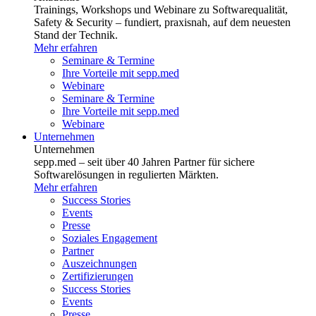
Trainings, Workshops und Webinare zu Softwarequalität,
Safety & Security – fundiert, praxisnah, auf dem neuesten
Stand der Technik.
Mehr erfahren
Seminare & Termine
Ihre Vorteile mit sepp.med
Webinare
Seminare & Termine
Ihre Vorteile mit sepp.med
Webinare
Unternehmen
Unternehmen
sepp.med – seit über 40 Jahren Partner für sichere
Softwarelösungen in regulierten Märkten.
Mehr erfahren
Success Stories
Events
Presse
Soziales Engagement
Partner
Auszeichnungen
Zertifizierungen
Success Stories
Events
Presse