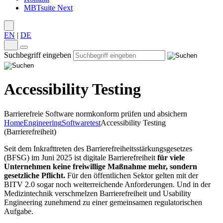
MBTsuite Next
EN
|
DE
Suchbegriff eingeben
Accessibility Testing
Barrierefreie Software normkonform prüfen und absichern
Home
Engineering
Softwaretest
Accessibility Testing
(Barrierefreiheit)
Seit dem Inkrafttreten des Barrierefreiheitsstärkungsgesetzes
(BFSG) im Juni 2025 ist digitale Barrierefreiheit
für viele
Unternehmen keine freiwillige Maßnahme mehr, sondern
gesetzliche Pflicht.
Für den öffentlichen Sektor gelten mit der
BITV 2.0 sogar noch weiterreichende Anforderungen. Und in der
Medizintechnik verschmelzen Barrierefreiheit und Usability
Engineering zunehmend zu einer gemeinsamen regulatorischen
Aufgabe.