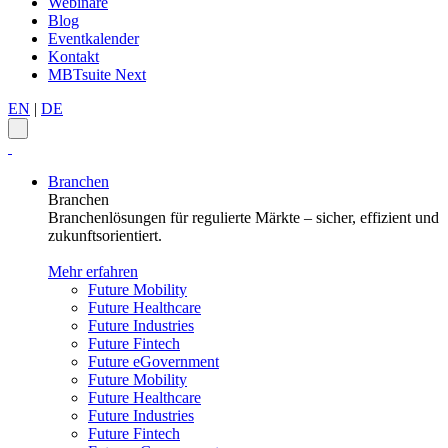
Webinare
Blog
Eventkalender
Kontakt
MBTsuite Next
EN
|
DE
Branchen
Branchen
Branchenlösungen für regulierte Märkte – sicher, effizient und
zukunftsorientiert.
Mehr erfahren
Future Mobility
Future Healthcare
Future Industries
Future Fintech
Future eGovernment
Future Mobility
Future Healthcare
Future Industries
Future Fintech