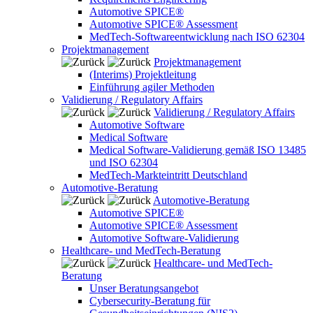
Automotive SPICE®
Automotive SPICE® Assessment
MedTech-Softwareentwicklung nach ISO 62304
Projektmanagement
Projektmanagement
(Interims) Projektleitung
Einführung agiler Methoden
Validierung / Regulatory Affairs
Validierung / Regulatory Affairs
Automotive Software
Medical Software
Medical Software-Validierung gemäß ISO 13485
und ISO 62304
MedTech-Markteintritt Deutschland
Automotive-Beratung
Automotive-Beratung
Automotive SPICE®
Automotive SPICE® Assessment
Automotive Software-Validierung
Healthcare- und MedTech-Beratung
Healthcare- und MedTech-
Beratung
Unser Beratungsangebot
Cybersecurity-Beratung für