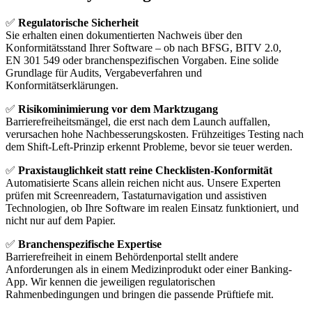
✅
Regulatorische Sicherheit
Sie erhalten einen dokumentierten Nachweis über den
Konformitätsstand Ihrer Software – ob nach BFSG, BITV 2.0,
EN 301 549 oder branchenspezifischen Vorgaben. Eine solide
Grundlage für Audits, Vergabeverfahren und
Konformitätserklärungen.
✅
Risikominimierung vor dem Marktzugang
Barrierefreiheitsmängel, die erst nach dem Launch auffallen,
verursachen hohe Nachbesserungskosten. Frühzeitiges Testing nach
dem Shift-Left-Prinzip erkennt Probleme, bevor sie teuer werden.
✅
Praxistauglichkeit statt reine Checklisten-Konformität
Automatisierte Scans allein reichen nicht aus. Unsere Experten
prüfen mit Screenreadern, Tastaturnavigation und assistiven
Technologien, ob Ihre Software im realen Einsatz funktioniert, und
nicht nur auf dem Papier.
✅
Branchenspezifische Expertise
Barrierefreiheit in einem Behördenportal stellt andere
Anforderungen als in einem Medizinprodukt oder einer Banking-
App. Wir kennen die jeweiligen regulatorischen
Rahmenbedingungen und bringen die passende Prüftiefe mit.