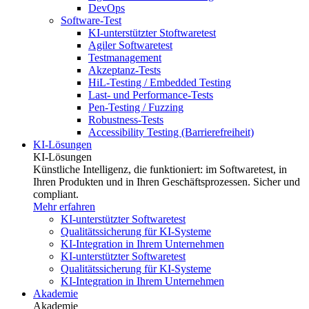
DevOps
Software-Test
KI-unterstützter Stoftwaretest
Agiler Softwaretest
Testmanagement
Akzeptanz-Tests
HiL-Testing / Embedded Testing
Last- und Performance-Tests
Pen-Testing / Fuzzing
Robustness-Tests
Accessibility Testing (Barrierefreiheit)
KI-Lösungen
KI-Lösungen
Künstliche Intelligenz, die funktioniert: im Softwaretest, in
Ihren Produkten und in Ihren Geschäftsprozessen. Sicher und
compliant.
Mehr erfahren
KI-unterstützter Softwaretest
Qualitätssicherung für KI-Systeme
KI-Integration in Ihrem Unternehmen
KI-unterstützter Softwaretest
Qualitätssicherung für KI-Systeme
KI-Integration in Ihrem Unternehmen
Akademie
Akademie