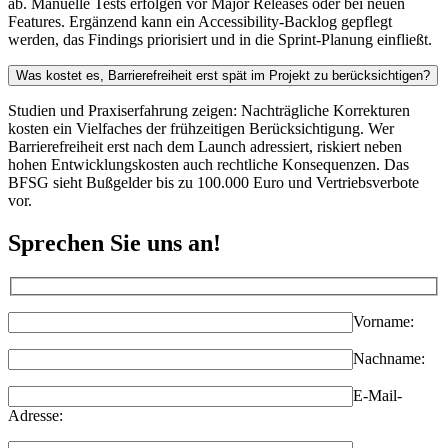
ab. Manuelle Tests erfolgen vor Major Releases oder bei neuen
Features. Ergänzend kann ein Accessibility-Backlog gepflegt
werden, das Findings priorisiert und in die Sprint-Planung einfließt.
Was kostet es, Barrierefreiheit erst spät im Projekt zu berücksichtigen?
Studien und Praxiserfahrung zeigen: Nachträgliche Korrekturen
kosten ein Vielfaches der frühzeitigen Berücksichtigung. Wer
Barrierefreiheit erst nach dem Launch adressiert, riskiert neben
hohen Entwicklungskosten auch rechtliche Konsequenzen. Das
BFSG sieht Bußgelder bis zu 100.000 Euro und Vertriebsverbote
vor.
Sprechen Sie uns an!
Vorname:
Nachname:
E-Mail-
Adresse: