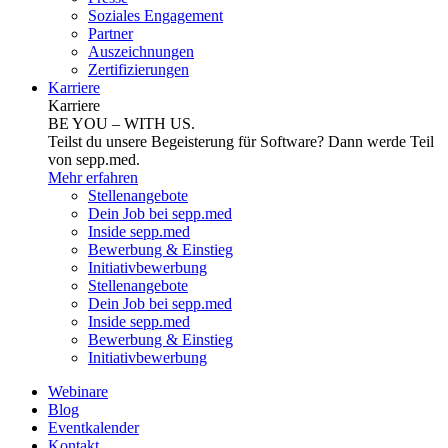
Soziales Engagement
Partner
Auszeichnungen
Zertifizierungen
Karriere
Karriere
BE YOU – WITH US.
Teilst du unsere Begeisterung für Software? Dann werde Teil
von sepp.med.
Mehr erfahren
Stellenangebote
Dein Job bei sepp.med
Inside sepp.med
Bewerbung & Einstieg
Initiativbewerbung
Stellenangebote
Dein Job bei sepp.med
Inside sepp.med
Bewerbung & Einstieg
Initiativbewerbung
Webinare
Blog
Eventkalender
Kontakt