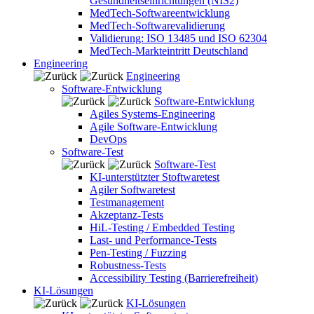
Gesundheitseinrichtungen (NIS2)
MedTech-Softwareentwicklung
MedTech-Softwarevalidierung
Validierung: ISO 13485 und ISO 62304
MedTech-Markteintritt Deutschland
Engineering
Engineering
Software-Entwicklung
Software-Entwicklung
Agiles Systems-Engineering
Agile Software-Entwicklung
DevOps
Software-Test
Software-Test
KI-unterstützter Stoftwaretest
Agiler Softwaretest
Testmanagement
Akzeptanz-Tests
HiL-Testing / Embedded Testing
Last- und Performance-Tests
Pen-Testing / Fuzzing
Robustness-Tests
Accessibility Testing (Barrierefreiheit)
KI-Lösungen
KI-Lösungen