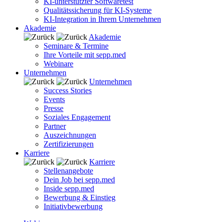
KI-unterstützter Softwaretest
Qualitätssicherung für KI-Systeme
KI-Integration in Ihrem Unternehmen
Akademie
Akademie
Seminare & Termine
Ihre Vorteile mit sepp.med
Webinare
Unternehmen
Unternehmen
Success Stories
Events
Presse
Soziales Engagement
Partner
Auszeichnungen
Zertifizierungen
Karriere
Karriere
Stellenangebote
Dein Job bei sepp.med
Inside sepp.med
Bewerbung & Einstieg
Initiativbewerbung