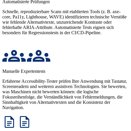
Automatisierte Prüfungen
Schnelle, reproduzierbare Scans mit etablierten Tools (z. B. axe-
core, Pa11y, Lighthouse, WAVE) identifizieren technische Verstöße
wie fehlende Alternativtexte, unzureichende Kontraste oder
fehlerhafte ARIA-Attribute. Automatisierte Tests eignen sich
besonders für Regressionstests in der CI/CD-Pipeline.
Manuelle Expertentests
Erfahrene Accessibility-Tester prüfen Ihre Anwendung mit Tastatur,
Screenreadern und weiteren assistiven Technologien. Sie bewerten,
was Maschinen nicht bewerten können: die logische
Fokusreihenfolge, die Verständlichkeit von Fehlermeldungen, die
Sinnhaftigkeit von Alternativtexten und die Konsistenz der
Navigation.