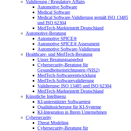
Validierung / Regulatory Affairs
Automotive Software
Medical Software
Medical Software-Validierung gemäß ISO 13485
und ISO 62304
MedTech-Markteintritt Deutschland
Automotive-Beratung
Automotive SPICE®
Automotive SPICE® Assessment
Automotive Software-Validierung
Healthcare- und MedTech-Beratung
Unser Beratungsangebot
Cybersecurity-Beratung für
Gesundheitseinrichtungen (NIS2)
MedTech-Softwareentwicklung
MedTech-Softwarevalidierung
Validierung: ISO 13485 und ISO 62304
MedTech-Markteintritt Deutschland
Künstliche Intelligenz
KI-unterstützter Softwaretest
Qualitätssicherung für KI-Systeme
KI-Integration in Ihrem Unternehmen
Cybersecurity
Threat Modeling
Cybersecurity-Beratung für