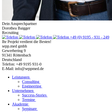
Dein Ansprechpartner
Dorothea Baigger
Recruiting
+49 (0) 9195 - 931 - 249
Ihr Projekt verdient die Besten!
sepp.med gmbh
Gewerbering 9
91341 Röttenbach
Deutschland
Telefon: +49 9195 931-0
E-Mail: info@seppmed.de
Leistungen
Consulting
Engineering
Unternehmen
Success-Stories
Termine
Akademie
Seminare