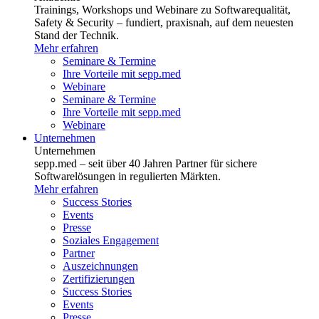
Trainings, Workshops und Webinare zu Softwarequalität,
Safety & Security – fundiert, praxisnah, auf dem neuesten
Stand der Technik.
Mehr erfahren
Seminare & Termine
Ihre Vorteile mit sepp.med
Webinare
Seminare & Termine
Ihre Vorteile mit sepp.med
Webinare
Unternehmen
Unternehmen
sepp.med – seit über 40 Jahren Partner für sichere
Softwarelösungen in regulierten Märkten.
Mehr erfahren
Success Stories
Events
Presse
Soziales Engagement
Partner
Auszeichnungen
Zertifizierungen
Success Stories
Events
Presse