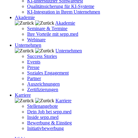
KI-unterstützter Softwaretest
Qualitätssicherung für KI-Systeme
KI-Integration in Ihrem Unternehmen
Akademie
Akademie
Seminare & Termine
Ihre Vorteile mit sepp.med
Webinare
Unternehmen
Unternehmen
Success Stories
Events
Presse
Soziales Engagement
Partner
Auszeichnungen
Zertifizierungen
Karriere
Karriere
Stellenangebote
Dein Job bei sepp.med
Inside sepp.med
Bewerbung & Einstieg
Initiativbewerbung