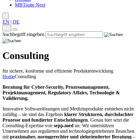
MBTsuite Next
EN
|
DE
Suchbegriff eingeben
Consulting
für sichere, konforme und effiziente Produktentwicklung
Home
Consulting
Beratung für Cyber-Security, Prozessmanagement,
Projektmanagement, Regulatory Affairs, Technologie &
Validierung.
Innovative Softwarelösungen und Medizinprodukte entstehen nicht
zufällig – sie sind das Ergebnis
klarer Strukturen, durchdachter
Prozesse und fundierter Entscheidungen
. Genau hier setzt die
Consulting-Expertise von
sepp.med
an: Wir unterstützen
Unternehmen aus regulierten und technologiegetriebenen Branchen
mit
praxisnaher, normgerechter und zielorientierter Beratung
–