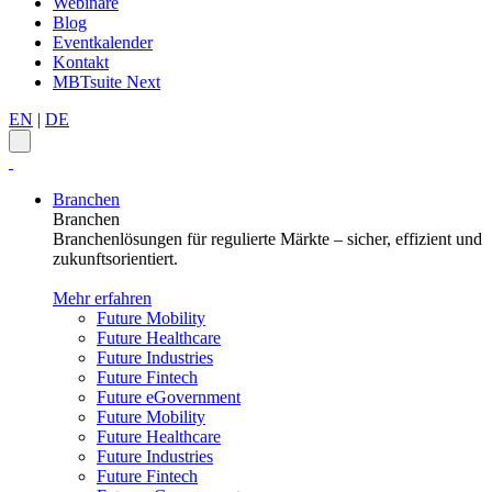
Webinare
Blog
Eventkalender
Kontakt
MBTsuite Next
EN
|
DE
Branchen
Branchen
Branchenlösungen für regulierte Märkte – sicher, effizient und
zukunftsorientiert.
Mehr erfahren
Future Mobility
Future Healthcare
Future Industries
Future Fintech
Future eGovernment
Future Mobility
Future Healthcare
Future Industries
Future Fintech