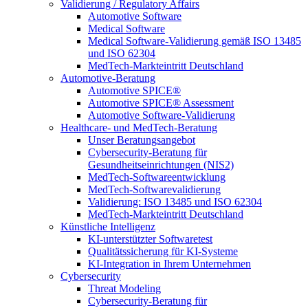
Validierung / Regulatory Affairs
Automotive Software
Medical Software
Medical Software-Validierung gemäß ISO 13485
und ISO 62304
MedTech-Markteintritt Deutschland
Automotive-Beratung
Automotive SPICE®
Automotive SPICE® Assessment
Automotive Software-Validierung
Healthcare- und MedTech-Beratung
Unser Beratungsangebot
Cybersecurity-Beratung für
Gesundheitseinrichtungen (NIS2)
MedTech-Softwareentwicklung
MedTech-Softwarevalidierung
Validierung: ISO 13485 und ISO 62304
MedTech-Markteintritt Deutschland
Künstliche Intelligenz
KI-unterstützter Softwaretest
Qualitätssicherung für KI-Systeme
KI-Integration in Ihrem Unternehmen
Cybersecurity
Threat Modeling
Cybersecurity-Beratung für