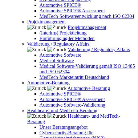
Automotive SPICE®
Automotive SPICE® Assessment
MedTech-Softwareentwicklung nach ISO 62304
Projektmanagement
Projektmanagement
(Interims) Projektleitung
Einführung agiler Methoden
Validierung / Regulatory Affairs
Validierung / Regulatory Affairs
Automotive Software
Medical Software
Medical Software-Validierung gemäß ISO 13485
und ISO 62304
MedTech-Markteintritt Deutschland
Automotive-Beratung
Automotive-Beratung
Automotive SPICE®
Automotive SPICE® Assessment
Automotive Software-Validierung
Healthcare- und MedTech-Beratung
Healthcare- und MedTech-
Beratung
Unser Beratungsangebot
Cybersecurity-Beratung für