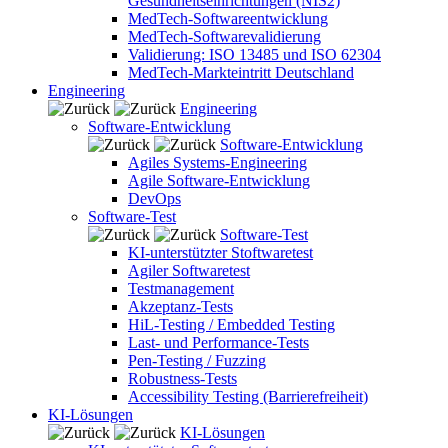
Gesundheitseinrichtungen (NIS2)
MedTech-Softwareentwicklung
MedTech-Softwarevalidierung
Validierung: ISO 13485 und ISO 62304
MedTech-Markteintritt Deutschland
Engineering
Engineering
Software-Entwicklung
Software-Entwicklung
Agiles Systems-Engineering
Agile Software-Entwicklung
DevOps
Software-Test
Software-Test
KI-unterstützter Stoftwaretest
Agiler Softwaretest
Testmanagement
Akzeptanz-Tests
HiL-Testing / Embedded Testing
Last- und Performance-Tests
Pen-Testing / Fuzzing
Robustness-Tests
Accessibility Testing (Barrierefreiheit)
KI-Lösungen
KI-Lösungen