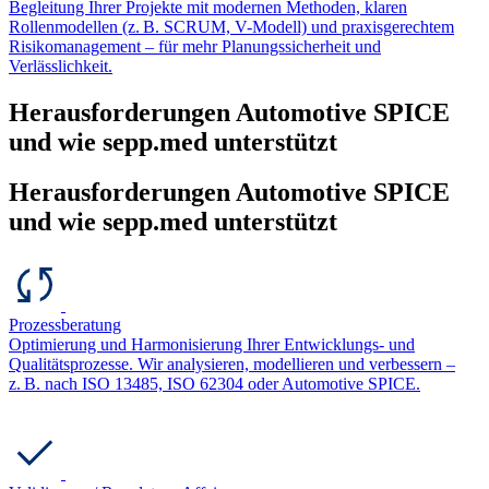
Begleitung Ihrer Projekte mit modernen Methoden, klaren
Rollenmodellen (z. B. SCRUM, V-Modell) und praxisgerechtem
Risikomanagement – für mehr Planungssicherheit und
Verlässlichkeit.
Herausforderungen Automotive SPICE
und wie sepp.med unterstützt
Herausforderungen Automotive SPICE
und wie sepp.med unterstützt
Prozessberatung
Optimierung und Harmonisierung Ihrer Entwicklungs- und
Qualitätsprozesse. Wir analysieren, modellieren und verbessern –
z. B. nach ISO 13485, ISO 62304 oder Automotive SPICE.