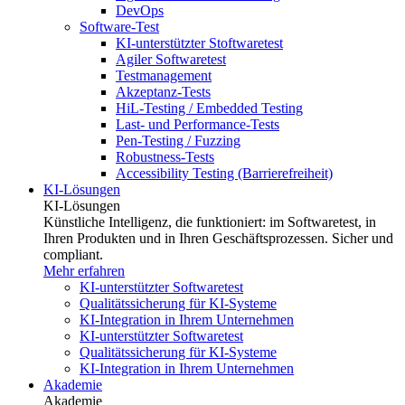
DevOps
Software-Test
KI-unterstützter Stoftwaretest
Agiler Softwaretest
Testmanagement
Akzeptanz-Tests
HiL-Testing / Embedded Testing
Last- und Performance-Tests
Pen-Testing / Fuzzing
Robustness-Tests
Accessibility Testing (Barrierefreiheit)
KI-Lösungen
KI-Lösungen
Künstliche Intelligenz, die funktioniert: im Softwaretest, in
Ihren Produkten und in Ihren Geschäftsprozessen. Sicher und
compliant.
Mehr erfahren
KI-unterstützter Softwaretest
Qualitätssicherung für KI-Systeme
KI-Integration in Ihrem Unternehmen
KI-unterstützter Softwaretest
Qualitätssicherung für KI-Systeme
KI-Integration in Ihrem Unternehmen
Akademie
Akademie