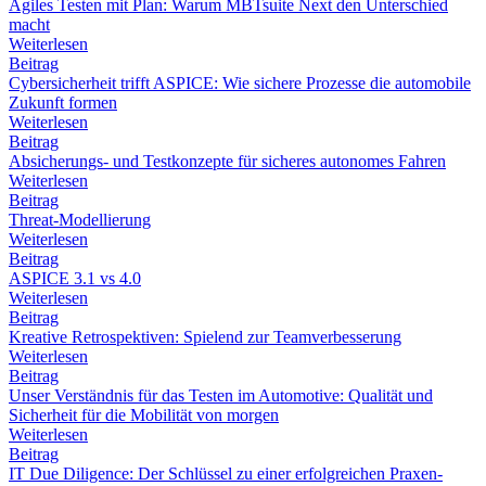
Agiles Testen mit Plan: Warum MBTsuite Next den Unterschied
macht
Weiterlesen
Beitrag
Cybersicherheit trifft ASPICE: Wie sichere Prozesse die automobile
Zukunft formen
Weiterlesen
Beitrag
Absicherungs- und Testkonzepte für sicheres autonomes Fahren
Weiterlesen
Beitrag
Threat-Modellierung
Weiterlesen
Beitrag
ASPICE 3.1 vs 4.0
Weiterlesen
Beitrag
Kreative Retrospektiven: Spielend zur Teamverbesserung
Weiterlesen
Beitrag
Unser Verständnis für das Testen im Automotive: Qualität und
Sicherheit für die Mobilität von morgen
Weiterlesen
Beitrag
IT Due Diligence: Der Schlüssel zu einer erfolgreichen Praxen-