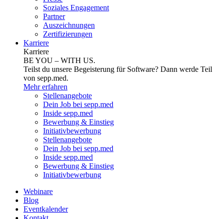
Soziales Engagement
Partner
Auszeichnungen
Zertifizierungen
Karriere
Karriere
BE YOU – WITH US.
Teilst du unsere Begeisterung für Software? Dann werde Teil
von sepp.med.
Mehr erfahren
Stellenangebote
Dein Job bei sepp.med
Inside sepp.med
Bewerbung & Einstieg
Initiativbewerbung
Stellenangebote
Dein Job bei sepp.med
Inside sepp.med
Bewerbung & Einstieg
Initiativbewerbung
Webinare
Blog
Eventkalender
Kontakt