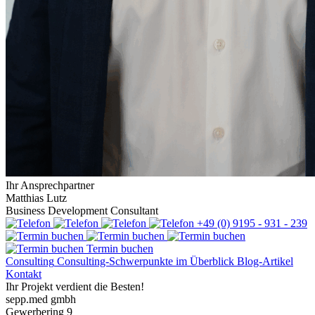
Ihr Ansprechpartner
Matthias Lutz
Business Development Consultant
+49 (0) 9195 - 931 - 239
Termin buchen
Consulting
Consulting-Schwerpunkte im Überblick
Blog-Artikel
Kontakt
Ihr Projekt verdient die Besten!
sepp.med gmbh
Gewerbering 9