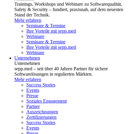
Trainings, Workshops und Webinare zu Softwarequalität,
Safety & Security – fundiert, praxisnah, auf dem neuesten
Stand der Technik.
Mehr erfahren
Seminare & Termine
Ihre Vorteile mit sepp.med
Webinare
Seminare & Termine
Ihre Vorteile mit sepp.med
Webinare
Unternehmen
Unternehmen
sepp.med – seit über 40 Jahren Partner für sichere
Softwarelösungen in regulierten Märkten.
Mehr erfahren
Success Stories
Events
Presse
Soziales Engagement
Partner
Auszeichnungen
Zertifizierungen
Success Stories
Events
Presse