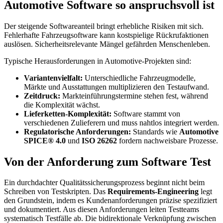
Automotive Software so anspruchsvoll ist
Der steigende Softwareanteil bringt erhebliche Risiken mit sich.
Fehlerhafte Fahrzeugsoftware kann kostspielige Rückrufaktionen
auslösen. Sicherheitsrelevante Mängel gefährden Menschenleben.
Typische Herausforderungen in Automotive-Projekten sind:
Variantenvielfalt:
Unterschiedliche Fahrzeugmodelle,
Märkte und Ausstattungen multiplizieren den Testaufwand.
Zeitdruck:
Markteinführungstermine stehen fest, während
die Komplexität wächst.
Lieferketten-Komplexität:
Software stammt von
verschiedenen Zulieferern und muss nahtlos integriert werden.
Regulatorische Anforderungen:
Standards wie
Automotive
SPICE® 4.0
und
ISO 26262
fordern nachweisbare Prozesse.
Von der Anforderung zum Software Test
Ein durchdachter Qualitätssicherungsprozess beginnt nicht beim
Schreiben von Testskripten. Das
Requirements-Engineering
legt
den Grundstein, indem es Kundenanforderungen präzise spezifiziert
und dokumentiert. Aus diesen Anforderungen leiten Testteams
systematisch Testfälle ab. Die bidirektionale Verknüpfung zwischen