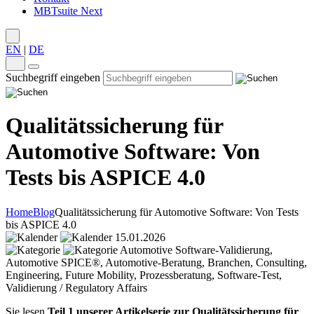
MBTsuite Next
EN
|
DE
Suchbegriff eingeben
Qualitätssicherung für
Automotive Software: Von
Tests bis ASPICE 4.0
Home
Blog
Qualitätssicherung für Automotive Software: Von Tests
bis ASPICE 4.0
15.01.2026
Automotive Software-Validierung,
Automotive SPICE®, Automotive-Beratung, Branchen, Consulting,
Engineering, Future Mobility, Prozessberatung, Software-Test,
Validierung / Regulatory Affairs
Sie lesen
Teil 1 unserer Artikelserie zur Qualitätssicherung für