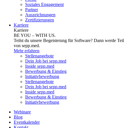
Soziales Engagement
Partner
Auszeichnungen
Zertifizierungen
Karriere
Karriere
BE YOU – WITH US.
Teilst du unsere Begeisterung für Software? Dann werde Teil
von sepp.med.
Mehr erfahren
Stellenangebote
Dein Job bei sepp.med
Inside sepp.med
Bewerbung & Einstieg
Initiativbewerbung
Stellenangebote
Dein Job bei sepp.med
Inside sepp.med
Bewerbung & Einstieg
Initiativbewerbung
Webinare
Blog
Eventkalender
Kontakt