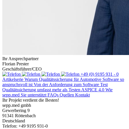
Ihr Ansprechpartner
Florian Prester
Geschäftsführer/CEO
+49 (0) 9195 931 - 0
Artikelserie
Warum Qualitätssicherung für Automotive Software so
anspruchsvoll ist
Von der Anforderung zum Software Test
Qualitätssicherung umfasst mehr als Testen
ASPICE 4.0
Wie
sepp.med Sie unterstützt
FAQs
Quellen
Kontakt
Ihr Projekt verdient die Besten!
sepp.med gmbh
Gewerbering 9
91341 Röttenbach
Deutschland
Telefon: +49 9195 931-0