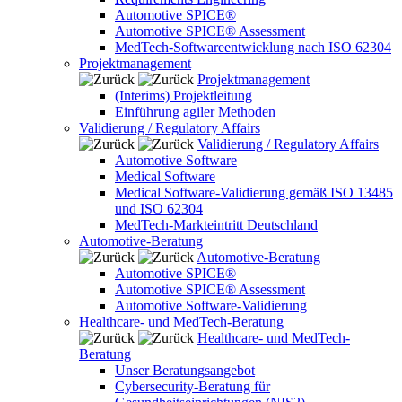
Automotive SPICE®
Automotive SPICE® Assessment
MedTech-Softwareentwicklung nach ISO 62304
Projektmanagement
Projektmanagement
(Interims) Projektleitung
Einführung agiler Methoden
Validierung / Regulatory Affairs
Validierung / Regulatory Affairs
Automotive Software
Medical Software
Medical Software-Validierung gemäß ISO 13485
und ISO 62304
MedTech-Markteintritt Deutschland
Automotive-Beratung
Automotive-Beratung
Automotive SPICE®
Automotive SPICE® Assessment
Automotive Software-Validierung
Healthcare- und MedTech-Beratung
Healthcare- und MedTech-
Beratung
Unser Beratungsangebot
Cybersecurity-Beratung für