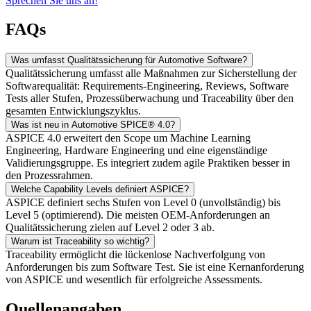
Sprechen Sie uns an!
FAQs
Was umfasst Qualitätssicherung für Automotive Software?
Qualitätssicherung umfasst alle Maßnahmen zur Sicherstellung der
Softwarequalität: Requirements-Engineering, Reviews, Software
Tests aller Stufen, Prozessüberwachung und Traceability über den
gesamten Entwicklungszyklus.
Was ist neu in Automotive SPICE® 4.0?
ASPICE 4.0 erweitert den Scope um Machine Learning
Engineering, Hardware Engineering und eine eigenständige
Validierungsgruppe. Es integriert zudem agile Praktiken besser in
den Prozessrahmen.
Welche Capability Levels definiert ASPICE?
ASPICE definiert sechs Stufen von Level 0 (unvollständig) bis
Level 5 (optimierend). Die meisten OEM-Anforderungen an
Qualitätssicherung zielen auf Level 2 oder 3 ab.
Warum ist Traceability so wichtig?
Traceability ermöglicht die lückenlose Nachverfolgung von
Anforderungen bis zum Software Test. Sie ist eine Kernanforderung
von ASPICE und wesentlich für erfolgreiche Assessments.
Quellenangaben