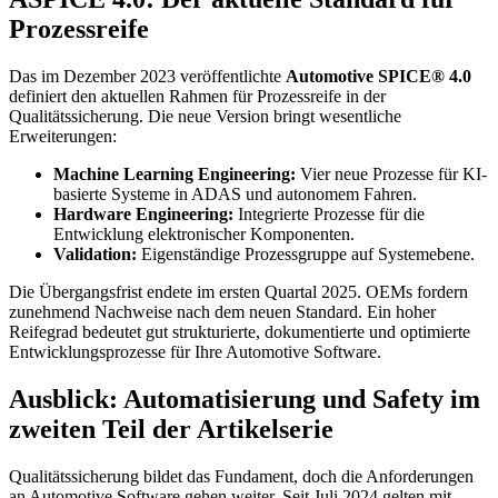
Prozessreife
Das im Dezember 2023 veröffentlichte
Automotive SPICE® 4.0
definiert den aktuellen Rahmen für Prozessreife in der
Qualitätssicherung. Die neue Version bringt wesentliche
Erweiterungen:
Machine Learning Engineering:
Vier neue Prozesse für KI-
basierte Systeme in ADAS und autonomem Fahren.
Hardware Engineering:
Integrierte Prozesse für die
Entwicklung elektronischer Komponenten.
Validation:
Eigenständige Prozessgruppe auf Systemebene.
Die Übergangsfrist endete im ersten Quartal 2025. OEMs fordern
zunehmend Nachweise nach dem neuen Standard. Ein hoher
Reifegrad bedeutet gut strukturierte, dokumentierte und optimierte
Entwicklungsprozesse für Ihre Automotive Software.
Ausblick: Automatisierung und Safety im
zweiten Teil der Artikelserie
Qualitätssicherung bildet das Fundament, doch die Anforderungen
an Automotive Software gehen weiter. Seit Juli 2024 gelten mit