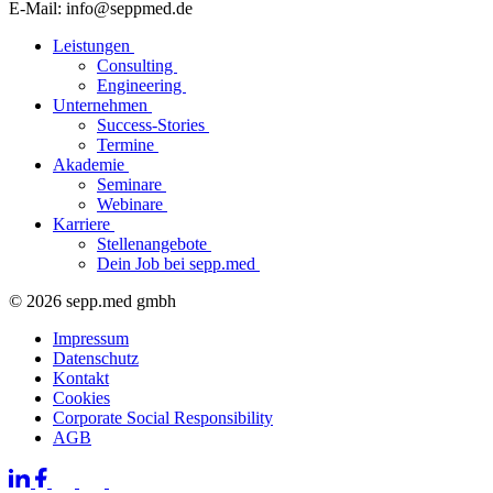
E-Mail: info@seppmed.de
Leistungen
Consulting
Engineering
Unternehmen
Success-Stories
Termine
Akademie
Seminare
Webinare
Karriere
Stellenangebote
Dein Job bei sepp.med
© 2026 sepp.med gmbh
Impressum
Datenschutz
Kontakt
Cookies
Corporate Social Responsibility
AGB