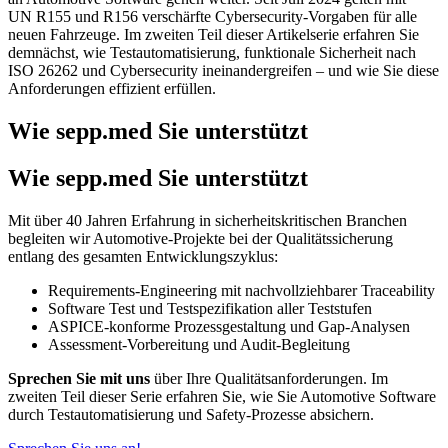
UN R155 und R156 verschärfte Cybersecurity-Vorgaben für alle
neuen Fahrzeuge. Im zweiten Teil dieser Artikelserie erfahren Sie
demnächst, wie Testautomatisierung, funktionale Sicherheit nach
ISO 26262 und Cybersecurity ineinandergreifen – und wie Sie diese
Anforderungen effizient erfüllen.
Wie sepp.med Sie unterstützt
Wie sepp.med Sie unterstützt
Mit über 40 Jahren Erfahrung in sicherheitskritischen Branchen
begleiten wir Automotive-Projekte bei der Qualitätssicherung
entlang des gesamten Entwicklungszyklus:
Requirements-Engineering mit nachvollziehbarer Traceability
Software Test und Testspezifikation aller Teststufen
ASPICE-konforme Prozessgestaltung und Gap-Analysen
Assessment-Vorbereitung und Audit-Begleitung
Sprechen Sie mit uns
über Ihre Qualitätsanforderungen. Im
zweiten Teil dieser Serie erfahren Sie, wie Sie Automotive Software
durch Testautomatisierung und Safety-Prozesse absichern.