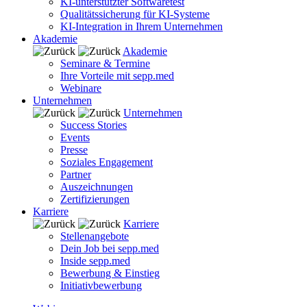
KI-unterstützter Softwaretest
Qualitätssicherung für KI-Systeme
KI-Integration in Ihrem Unternehmen
Akademie
Akademie
Seminare & Termine
Ihre Vorteile mit sepp.med
Webinare
Unternehmen
Unternehmen
Success Stories
Events
Presse
Soziales Engagement
Partner
Auszeichnungen
Zertifizierungen
Karriere
Karriere
Stellenangebote
Dein Job bei sepp.med
Inside sepp.med
Bewerbung & Einstieg
Initiativbewerbung