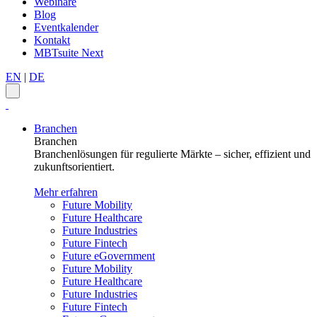
Webinare
Blog
Eventkalender
Kontakt
MBTsuite Next
EN
|
DE
Branchen
Branchen
Branchenlösungen für regulierte Märkte – sicher, effizient und
zukunftsorientiert.
Mehr erfahren
Future Mobility
Future Healthcare
Future Industries
Future Fintech
Future eGovernment
Future Mobility
Future Healthcare
Future Industries
Future Fintech