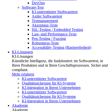
DevOps
Software-Test
KI-unterstützter Stoftwaretest
Agiler Softwaretest
Testmanagement
Akzeptanz-Tests
HiL-Testing / Embedded Testing
Last- und Performance-Tests
Pen-Testing / Fuzzing
Robustness-Tests
Accessibility Testing (Barrierefreiheit)
KI-Lösungen
KI-Lösungen
Künstliche Intelligenz, die funktioniert: im Softwaretest, in
Ihren Produkten und in Ihren Geschäftsprozessen. Sicher und
compliant.
Mehr erfahren
KI-unterstützter Softwaretest
Qualitätssicherung für KI-Systeme
KI-Integration in Ihrem Unternehmen
KI-unterstützter Softwaretest
Qualitätssicherung für KI-Systeme
KI-Integration in Ihrem Unternehmen
Akademie
Akademie