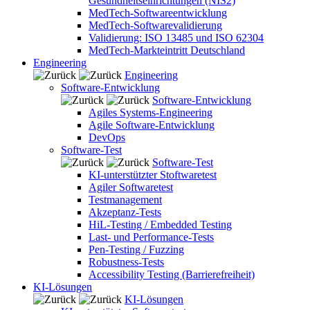
Gesundheitseinrichtungen (NIS2)
MedTech-Softwareentwicklung
MedTech-Softwarevalidierung
Validierung: ISO 13485 und ISO 62304
MedTech-Markteintritt Deutschland
Engineering
Engineering
Software-Entwicklung
Software-Entwicklung
Agiles Systems-Engineering
Agile Software-Entwicklung
DevOps
Software-Test
Software-Test
KI-unterstützter Stoftwaretest
Agiler Softwaretest
Testmanagement
Akzeptanz-Tests
HiL-Testing / Embedded Testing
Last- und Performance-Tests
Pen-Testing / Fuzzing
Robustness-Tests
Accessibility Testing (Barrierefreiheit)
KI-Lösungen
KI-Lösungen