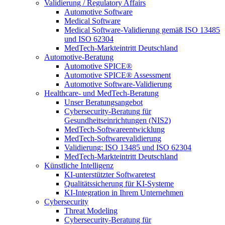
Validierung / Regulatory Affairs
Automotive Software
Medical Software
Medical Software-Validierung gemäß ISO 13485
und ISO 62304
MedTech-Markteintritt Deutschland
Automotive-Beratung
Automotive SPICE®
Automotive SPICE® Assessment
Automotive Software-Validierung
Healthcare- und MedTech-Beratung
Unser Beratungsangebot
Cybersecurity-Beratung für
Gesundheitseinrichtungen (NIS2)
MedTech-Softwareentwicklung
MedTech-Softwarevalidierung
Validierung: ISO 13485 und ISO 62304
MedTech-Markteintritt Deutschland
Künstliche Intelligenz
KI-unterstützter Softwaretest
Qualitätssicherung für KI-Systeme
KI-Integration in Ihrem Unternehmen
Cybersecurity
Threat Modeling
Cybersecurity-Beratung für