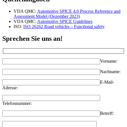
VDA QMC:
Automotive SPICE 4.0 Process Reference and
Assessment Model (Dezember 2023)
VDA QMC:
Automotive SPICE Guidelines
ISO:
ISO 26262 Road vehicles – Functional safety
Sprechen Sie uns an!
Vorname:
Nachname:
E-Mail-
Adresse:
Telefonnummer:
Betreff: