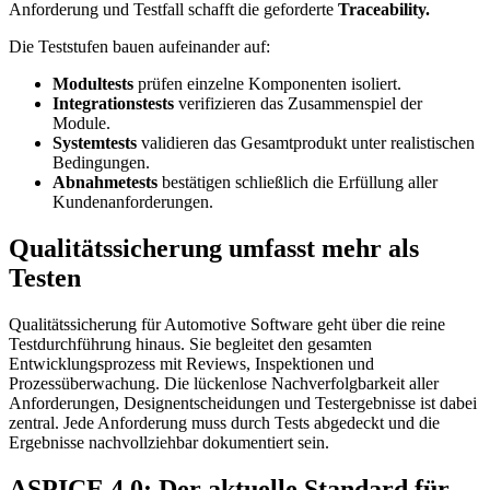
Anforderung und Testfall schafft die geforderte
Traceability.
Die Teststufen bauen aufeinander auf:
Modultests
prüfen einzelne Komponenten isoliert.
Integrationstests
verifizieren das Zusammenspiel der
Module.
Systemtests
validieren das Gesamtprodukt unter realistischen
Bedingungen.
Abnahmetests
bestätigen schließlich die Erfüllung aller
Kundenanforderungen.
Qualitätssicherung umfasst mehr als
Testen
Qualitätssicherung für Automotive Software geht über die reine
Testdurchführung hinaus. Sie begleitet den gesamten
Entwicklungsprozess mit Reviews, Inspektionen und
Prozessüberwachung. Die lückenlose Nachverfolgbarkeit aller
Anforderungen, Designentscheidungen und Testergebnisse ist dabei
zentral. Jede Anforderung muss durch Tests abgedeckt und die
Ergebnisse nachvollziehbar dokumentiert sein.
ASPICE 4.0: Der aktuelle Standard für