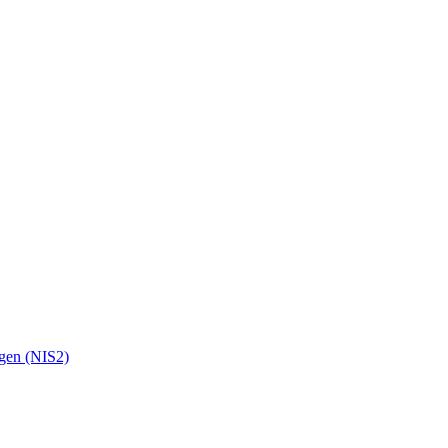
ngen (NIS2)