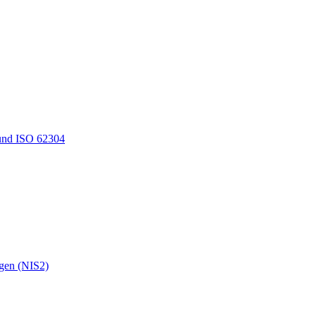
und ISO 62304
ngen (NIS2)