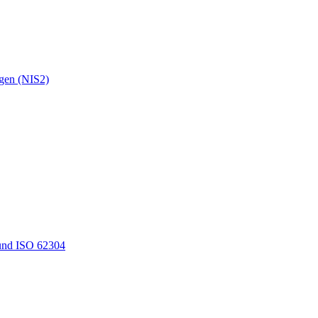
ngen (NIS2)
und ISO 62304