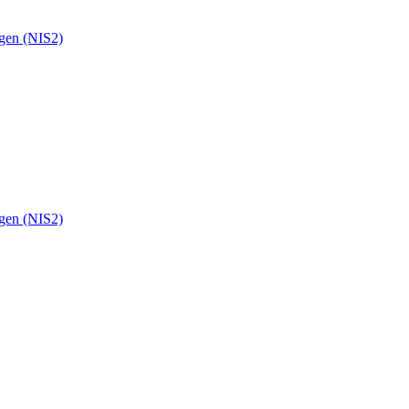
ngen (NIS2)
ngen (NIS2)