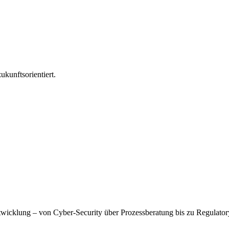
ukunftsorientiert.
wicklung – von Cyber-Security über Prozessberatung bis zu Regulatory A