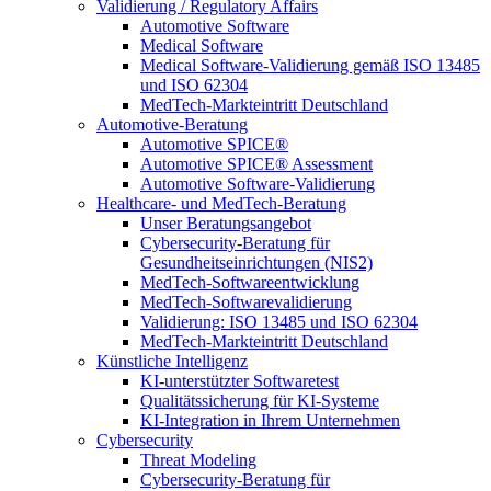
Validierung / Regulatory Affairs
Automotive Software
Medical Software
Medical Software-Validierung gemäß ISO 13485
und ISO 62304
MedTech-Markteintritt Deutschland
Automotive-Beratung
Automotive SPICE®
Automotive SPICE® Assessment
Automotive Software-Validierung
Healthcare- und MedTech-Beratung
Unser Beratungsangebot
Cybersecurity-Beratung für
Gesundheitseinrichtungen (NIS2)
MedTech-Softwareentwicklung
MedTech-Softwarevalidierung
Validierung: ISO 13485 und ISO 62304
MedTech-Markteintritt Deutschland
Künstliche Intelligenz
KI-unterstützter Softwaretest
Qualitätssicherung für KI-Systeme
KI-Integration in Ihrem Unternehmen
Cybersecurity
Threat Modeling
Cybersecurity-Beratung für