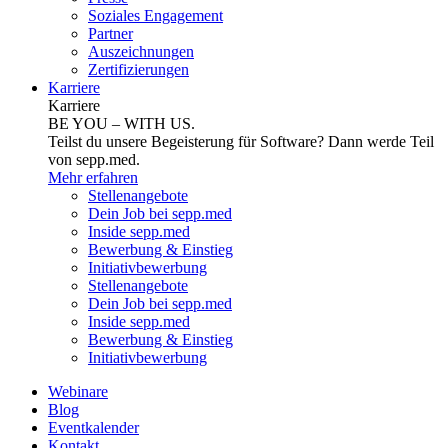
Soziales Engagement
Partner
Auszeichnungen
Zertifizierungen
Karriere
Karriere
BE YOU – WITH US.
Teilst du unsere Begeisterung für Software? Dann werde Teil
von sepp.med.
Mehr erfahren
Stellenangebote
Dein Job bei sepp.med
Inside sepp.med
Bewerbung & Einstieg
Initiativbewerbung
Stellenangebote
Dein Job bei sepp.med
Inside sepp.med
Bewerbung & Einstieg
Initiativbewerbung
Webinare
Blog
Eventkalender
Kontakt