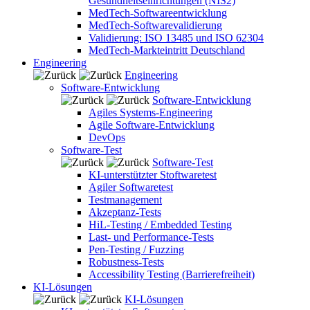
Gesundheitseinrichtungen (NIS2)
MedTech-Softwareentwicklung
MedTech-Softwarevalidierung
Validierung: ISO 13485 und ISO 62304
MedTech-Markteintritt Deutschland
Engineering
Engineering
Software-Entwicklung
Software-Entwicklung
Agiles Systems-Engineering
Agile Software-Entwicklung
DevOps
Software-Test
Software-Test
KI-unterstützter Stoftwaretest
Agiler Softwaretest
Testmanagement
Akzeptanz-Tests
HiL-Testing / Embedded Testing
Last- und Performance-Tests
Pen-Testing / Fuzzing
Robustness-Tests
Accessibility Testing (Barrierefreiheit)
KI-Lösungen
KI-Lösungen