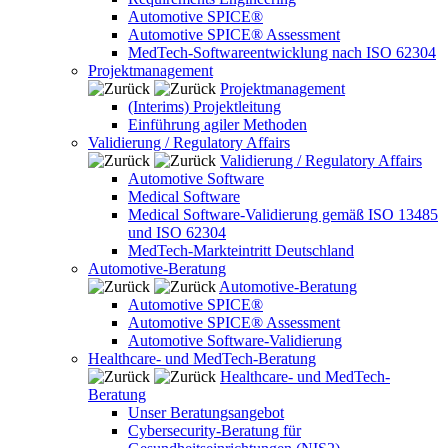
Automotive SPICE®
Automotive SPICE® Assessment
MedTech-Softwareentwicklung nach ISO 62304
Projektmanagement
Projektmanagement
(Interims) Projektleitung
Einführung agiler Methoden
Validierung / Regulatory Affairs
Validierung / Regulatory Affairs
Automotive Software
Medical Software
Medical Software-Validierung gemäß ISO 13485
und ISO 62304
MedTech-Markteintritt Deutschland
Automotive-Beratung
Automotive-Beratung
Automotive SPICE®
Automotive SPICE® Assessment
Automotive Software-Validierung
Healthcare- und MedTech-Beratung
Healthcare- und MedTech-
Beratung
Unser Beratungsangebot
Cybersecurity-Beratung für