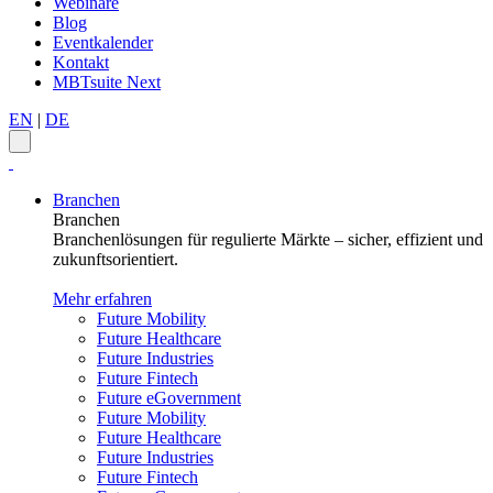
Webinare
Blog
Eventkalender
Kontakt
MBTsuite Next
EN
|
DE
Branchen
Branchen
Branchenlösungen für regulierte Märkte – sicher, effizient und
zukunftsorientiert.
Mehr erfahren
Future Mobility
Future Healthcare
Future Industries
Future Fintech
Future eGovernment
Future Mobility
Future Healthcare
Future Industries
Future Fintech