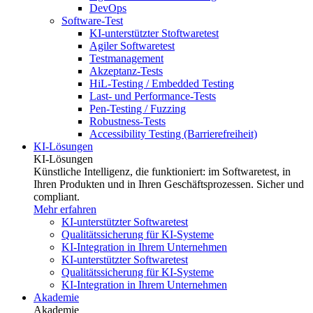
DevOps
Software-Test
KI-unterstützter Stoftwaretest
Agiler Softwaretest
Testmanagement
Akzeptanz-Tests
HiL-Testing / Embedded Testing
Last- und Performance-Tests
Pen-Testing / Fuzzing
Robustness-Tests
Accessibility Testing (Barrierefreiheit)
KI-Lösungen
KI-Lösungen
Künstliche Intelligenz, die funktioniert: im Softwaretest, in
Ihren Produkten und in Ihren Geschäftsprozessen. Sicher und
compliant.
Mehr erfahren
KI-unterstützter Softwaretest
Qualitätssicherung für KI-Systeme
KI-Integration in Ihrem Unternehmen
KI-unterstützter Softwaretest
Qualitätssicherung für KI-Systeme
KI-Integration in Ihrem Unternehmen
Akademie
Akademie