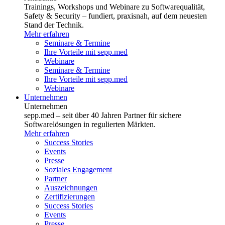
Trainings, Workshops und Webinare zu Softwarequalität,
Safety & Security – fundiert, praxisnah, auf dem neuesten
Stand der Technik.
Mehr erfahren
Seminare & Termine
Ihre Vorteile mit sepp.med
Webinare
Seminare & Termine
Ihre Vorteile mit sepp.med
Webinare
Unternehmen
Unternehmen
sepp.med – seit über 40 Jahren Partner für sichere
Softwarelösungen in regulierten Märkten.
Mehr erfahren
Success Stories
Events
Presse
Soziales Engagement
Partner
Auszeichnungen
Zertifizierungen
Success Stories
Events
Presse