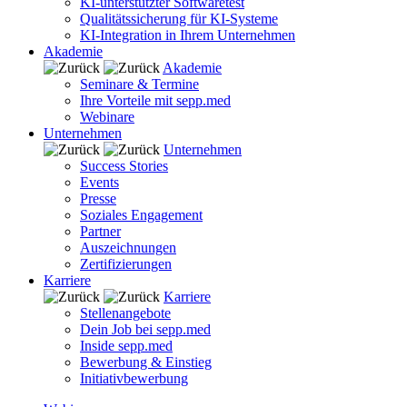
KI-unterstützter Softwaretest
Qualitätssicherung für KI-Systeme
KI-Integration in Ihrem Unternehmen
Akademie
Akademie
Seminare & Termine
Ihre Vorteile mit sepp.med
Webinare
Unternehmen
Unternehmen
Success Stories
Events
Presse
Soziales Engagement
Partner
Auszeichnungen
Zertifizierungen
Karriere
Karriere
Stellenangebote
Dein Job bei sepp.med
Inside sepp.med
Bewerbung & Einstieg
Initiativbewerbung