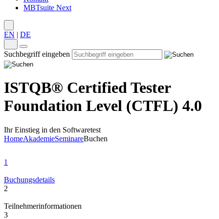
MBTsuite Next
EN
|
DE
Suchbegriff eingeben
ISTQB® Certified Tester
Foundation Level (CTFL) 4.0
Ihr Einstieg in den Softwaretest
Home
Akademie
Seminare
Buchen
1
Buchungsdetails
2
Teilnehmerinformationen
3