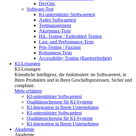
DevOps
Software-Test
KI-unterstützter Stoftwaretest
Agiler Softwaretest
Testmanagement
Akzeptanz-Tests
HiL-Testing / Embedded Testing
Last- und Performance-Tests
Pen-Testing / Fuzzing
Robustness-Tests
Accessibility Testing (Barrierefreiheit)
KI-Lösungen
KI-Lösungen
Künstliche Intelligenz, die funktioniert: im Softwaretest, in
Ihren Produkten und in Ihren Geschäftsprozessen. Sicher und
compliant.
Mehr erfahren
KI-unterstützter Softwaretest
Qualitätssicherung für KI-Systeme
KI-Integration in Ihrem Unternehmen
KI-unterstützter Softwaretest
Qualitätssicherung für KI-Systeme
KI-Integration in Ihrem Unternehmen
Akademie
Akademie