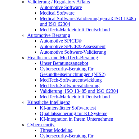
Validierung / Regulatory Affairs
Automotive Software
Medical Software
Medical Software-Validierung gemäß ISO 13485
und ISO 62304
MedTech-Markteintritt Deutschland
Automotive-Beratung
Automotive SPICE®
Automotive SPICE® Assessment
Automotive Software-Validierung
Healthcare- und MedTech-Beratung
Unser Beratungsangebot
Cybersecurity-Beratung für
Gesundheitseinrichtungen (NIS2)
MedTech-Softwareentwicklung
MedTech-Softwarevalidierung
Validierung: ISO 13485 und ISO 62304
MedTech-Markteintritt Deutschland
Künstliche Intelligenz
KI-unterstützter Softwaretest
Qualitätssicherung für KI-Systeme
KI-Integration in Ihrem Unternehmen
Cybersecurity
Threat Modeling
Cybersecurity-Beratung für