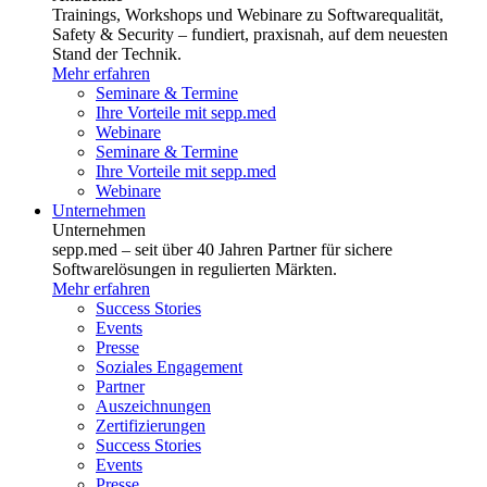
Trainings, Workshops und Webinare zu Softwarequalität,
Safety & Security – fundiert, praxisnah, auf dem neuesten
Stand der Technik.
Mehr erfahren
Seminare & Termine
Ihre Vorteile mit sepp.med
Webinare
Seminare & Termine
Ihre Vorteile mit sepp.med
Webinare
Unternehmen
Unternehmen
sepp.med – seit über 40 Jahren Partner für sichere
Softwarelösungen in regulierten Märkten.
Mehr erfahren
Success Stories
Events
Presse
Soziales Engagement
Partner
Auszeichnungen
Zertifizierungen
Success Stories
Events
Presse