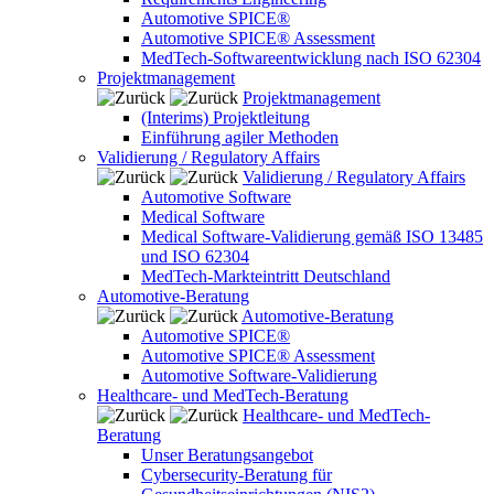
Automotive SPICE®
Automotive SPICE® Assessment
MedTech-Softwareentwicklung nach ISO 62304
Projektmanagement
Projektmanagement
(Interims) Projektleitung
Einführung agiler Methoden
Validierung / Regulatory Affairs
Validierung / Regulatory Affairs
Automotive Software
Medical Software
Medical Software-Validierung gemäß ISO 13485
und ISO 62304
MedTech-Markteintritt Deutschland
Automotive-Beratung
Automotive-Beratung
Automotive SPICE®
Automotive SPICE® Assessment
Automotive Software-Validierung
Healthcare- und MedTech-Beratung
Healthcare- und MedTech-
Beratung
Unser Beratungsangebot
Cybersecurity-Beratung für