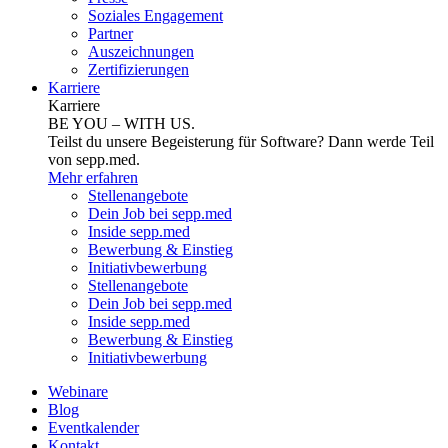
Soziales Engagement
Partner
Auszeichnungen
Zertifizierungen
Karriere
Karriere
BE YOU – WITH US.
Teilst du unsere Begeisterung für Software? Dann werde Teil
von sepp.med.
Mehr erfahren
Stellenangebote
Dein Job bei sepp.med
Inside sepp.med
Bewerbung & Einstieg
Initiativbewerbung
Stellenangebote
Dein Job bei sepp.med
Inside sepp.med
Bewerbung & Einstieg
Initiativbewerbung
Webinare
Blog
Eventkalender
Kontakt