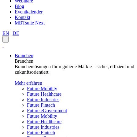
Webinare
Blog
Eventkalender
Kontakt
MBTsuite Next
EN
|
DE
Branchen
Branchen
Branchenlösungen für regulierte Märkte – sicher, effizient und
zukunftsorientiert.
Mehr erfahren
Future Mobility
Future Healthcare
Future Industries
Future Fintech
Future eGovernment
Future Mobility
Future Healthcare
Future Industries
Future Fintech