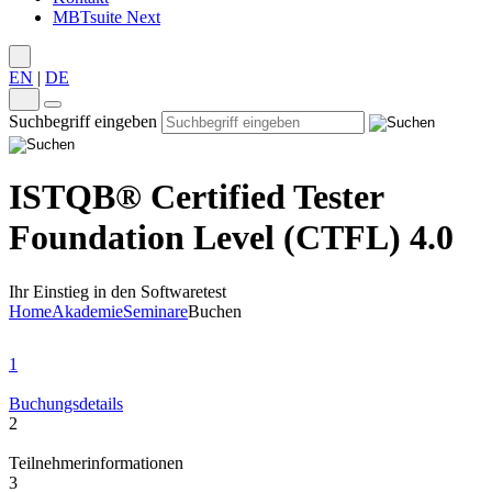
MBTsuite Next
EN
|
DE
Suchbegriff eingeben
ISTQB® Certified Tester
Foundation Level (CTFL) 4.0
Ihr Einstieg in den Softwaretest
Home
Akademie
Seminare
Buchen
1
Buchungsdetails
2
Teilnehmerinformationen
3