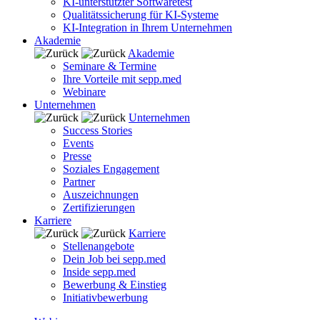
KI-unterstützter Softwaretest
Qualitätssicherung für KI-Systeme
KI-Integration in Ihrem Unternehmen
Akademie
Akademie
Seminare & Termine
Ihre Vorteile mit sepp.med
Webinare
Unternehmen
Unternehmen
Success Stories
Events
Presse
Soziales Engagement
Partner
Auszeichnungen
Zertifizierungen
Karriere
Karriere
Stellenangebote
Dein Job bei sepp.med
Inside sepp.med
Bewerbung & Einstieg
Initiativbewerbung