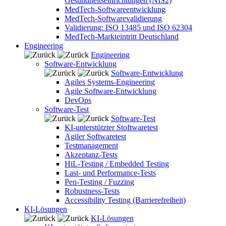
Gesundheitseinrichtungen (NIS2)
MedTech-Softwareentwicklung
MedTech-Softwarevalidierung
Validierung: ISO 13485 und ISO 62304
MedTech-Markteintritt Deutschland
Engineering
Engineering
Software-Entwicklung
Software-Entwicklung
Agiles Systems-Engineering
Agile Software-Entwicklung
DevOps
Software-Test
Software-Test
KI-unterstützter Stoftwaretest
Agiler Softwaretest
Testmanagement
Akzeptanz-Tests
HiL-Testing / Embedded Testing
Last- und Performance-Tests
Pen-Testing / Fuzzing
Robustness-Tests
Accessibility Testing (Barrierefreiheit)
KI-Lösungen
KI-Lösungen