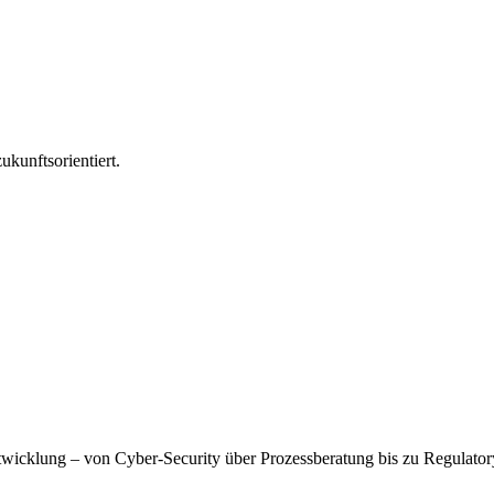
ukunftsorientiert.
wicklung – von Cyber-Security über Prozessberatung bis zu Regulatory A