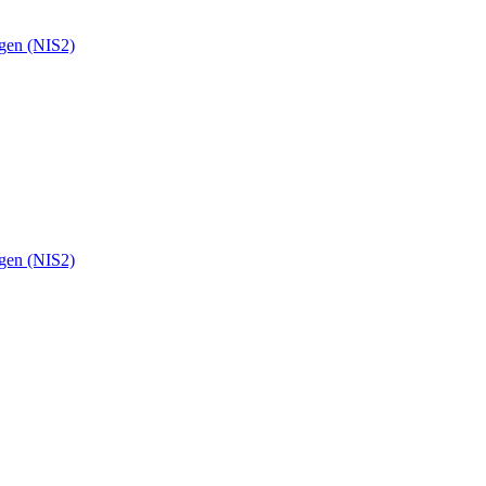
ngen (NIS2)
ngen (NIS2)