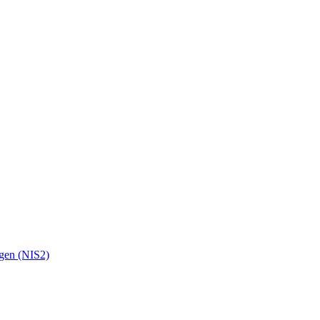
ngen (NIS2)