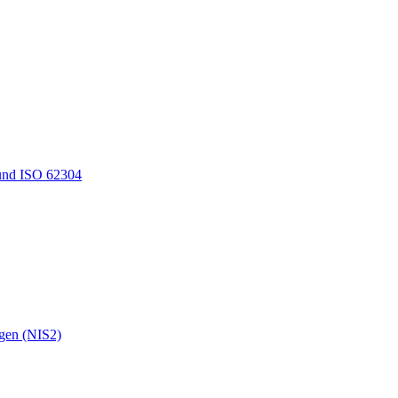
und ISO 62304
ngen (NIS2)