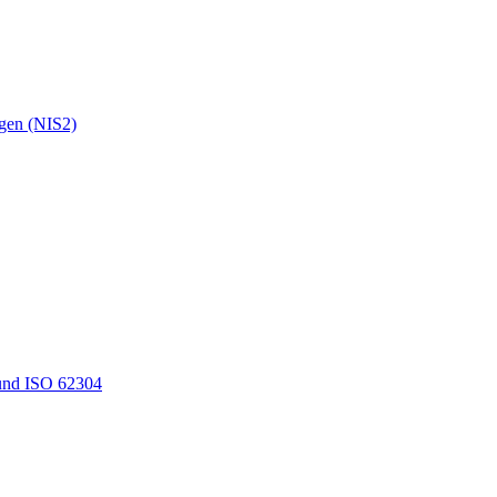
ngen (NIS2)
und ISO 62304