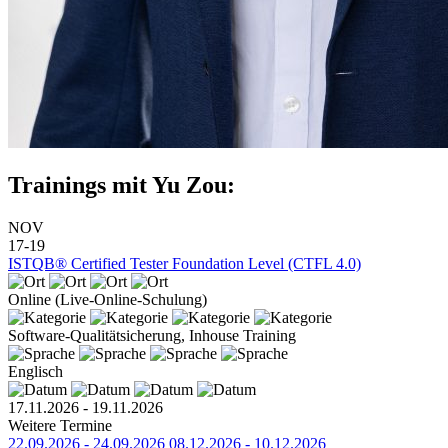
Trainings mit Yu Zou:
NOV
17-19
ISTQB® Certified Tester Foundation Level (CTFL 4.0)
Online (Live-Online-Schulung)
Software-Qualitätsicherung, Inhouse Training
Englisch
17.11.2026 - 19.11.2026
Weitere Termine
22.09.2026 - 24.09.2026
08.12.2026 - 10.12.2026