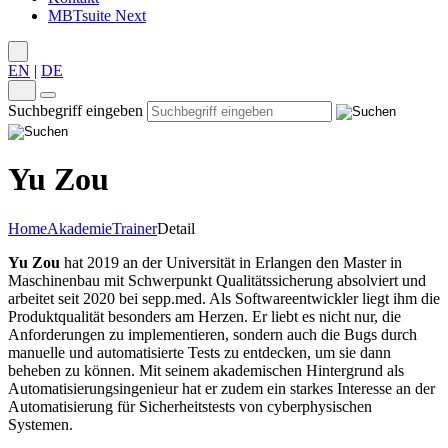
MBTsuite Next
EN
|
DE
Suchbegriff eingeben
Yu Zou
Home
Akademie
Trainer
Detail
Yu Zou
hat 2019 an der Universität in Erlangen den Master in
Maschinenbau mit Schwerpunkt Qualitätssicherung absolviert und
arbeitet seit 2020 bei sepp.med. Als Softwareentwickler liegt ihm die
Produktqualität besonders am Herzen. Er liebt es nicht nur, die
Anforderungen zu implementieren, sondern auch die Bugs durch
manuelle und automatisierte Tests zu entdecken, um sie dann
beheben zu können. Mit seinem akademischen Hintergrund als
Automatisierungsingenieur hat er zudem ein starkes Interesse an der
Automatisierung für Sicherheitstests von cyberphysischen
Systemen.