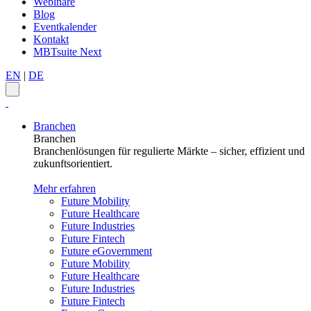
Webinare
Blog
Eventkalender
Kontakt
MBTsuite Next
EN
|
DE
Branchen
Branchen
Branchenlösungen für regulierte Märkte – sicher, effizient und
zukunftsorientiert.
Mehr erfahren
Future Mobility
Future Healthcare
Future Industries
Future Fintech
Future eGovernment
Future Mobility
Future Healthcare
Future Industries
Future Fintech