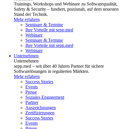
Trainings, Workshops und Webinare zu Softwarequalität,
Safety & Security – fundiert, praxisnah, auf dem neuesten
Stand der Technik.
Mehr erfahren
Seminare & Termine
Ihre Vorteile mit sepp.med
Webinare
Seminare & Termine
Ihre Vorteile mit sepp.med
Webinare
Unternehmen
Unternehmen
sepp.med – seit über 40 Jahren Partner für sichere
Softwarelösungen in regulierten Märkten.
Mehr erfahren
Success Stories
Events
Presse
Soziales Engagement
Partner
Auszeichnungen
Zertifizierungen
Success Stories
Events
Presse