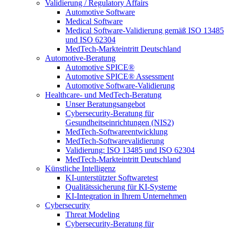
Validierung / Regulatory Affairs
Automotive Software
Medical Software
Medical Software-Validierung gemäß ISO 13485
und ISO 62304
MedTech-Markteintritt Deutschland
Automotive-Beratung
Automotive SPICE®
Automotive SPICE® Assessment
Automotive Software-Validierung
Healthcare- und MedTech-Beratung
Unser Beratungsangebot
Cybersecurity-Beratung für
Gesundheitseinrichtungen (NIS2)
MedTech-Softwareentwicklung
MedTech-Softwarevalidierung
Validierung: ISO 13485 und ISO 62304
MedTech-Markteintritt Deutschland
Künstliche Intelligenz
KI-unterstützter Softwaretest
Qualitätssicherung für KI-Systeme
KI-Integration in Ihrem Unternehmen
Cybersecurity
Threat Modeling
Cybersecurity-Beratung für