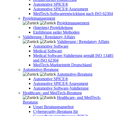
Automotive SPICE®
Automotive SPICE® Assessment
MedTech-Softwareentwicklung nach ISO 62304
Projektmanagement
Projektmanagement
(Interims) Projektleitung
Einführung agiler Methoden
Validierung / Regulatory Affairs
Validierung / Regulatory Affairs
Automotive Software
Medical Software
Medical Software-Validierung gemäß ISO 13485
und ISO 62304
MedTech-Markteintritt Deutschland
Automotive-Beratung
Automotive-Beratung
Automotive SPICE®
Automotive SPICE® Assessment
Automotive Software-Validierung
Healthcare- und MedTech-Beratung
Healthcare- und MedTech-
Beratung
Unser Beratungsangebot
Cybersecurity-Beratung für