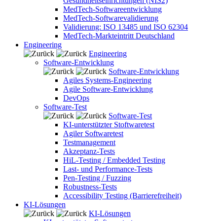
Gesundheitseinrichtungen (NIS2)
MedTech-Softwareentwicklung
MedTech-Softwarevalidierung
Validierung: ISO 13485 und ISO 62304
MedTech-Markteintritt Deutschland
Engineering
Engineering
Software-Entwicklung
Software-Entwicklung
Agiles Systems-Engineering
Agile Software-Entwicklung
DevOps
Software-Test
Software-Test
KI-unterstützter Stoftwaretest
Agiler Softwaretest
Testmanagement
Akzeptanz-Tests
HiL-Testing / Embedded Testing
Last- und Performance-Tests
Pen-Testing / Fuzzing
Robustness-Tests
Accessibility Testing (Barrierefreiheit)
KI-Lösungen
KI-Lösungen