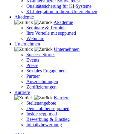
KI-unterstützter Softwaretest
Qualitätssicherung für KI-Systeme
KI-Integration in Ihrem Unternehmen
Akademie
Akademie
Seminare & Termine
Ihre Vorteile mit sepp.med
Webinare
Unternehmen
Unternehmen
Success Stories
Events
Presse
Soziales Engagement
Partner
Auszeichnungen
Zertifizierungen
Karriere
Karriere
Stellenangebote
Dein Job bei sepp.med
Inside sepp.med
Bewerbung & Einstieg
Initiativbewerbung