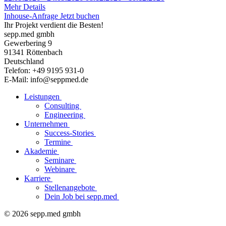
Mehr Details
Inhouse-Anfrage
Jetzt buchen
Ihr Projekt verdient die Besten!
sepp.med gmbh
Gewerbering 9
91341 Röttenbach
Deutschland
Telefon: +49 9195 931-0
E-Mail: info@seppmed.de
Leistungen
Consulting
Engineering
Unternehmen
Success-Stories
Termine
Akademie
Seminare
Webinare
Karriere
Stellenangebote
Dein Job bei sepp.med
© 2026 sepp.med gmbh