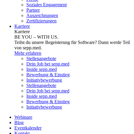
Soziales Engagement
Partner
Auszeichnungen
Zertifizierungen
Karriere
Karriere
BE YOU – WITH US.
Teilst du unsere Begeisterung für Software? Dann werde Teil
von sepp.med.
Mehr erfahren
Stellenangebote
Dein Job bei sepp.med
Inside sepp.med
Bewerbung & Einstieg
Initiativbewerbung
Stellenangebote
Dein Job bei sepp.med
Inside sepp.med
Bewerbung & Einstieg
Initiativbewerbung
Webinare
Blog
Eventkalender
Kontakt