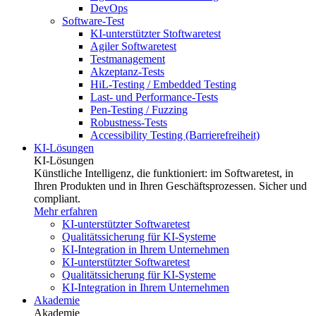
DevOps
Software-Test
KI-unterstützter Stoftwaretest
Agiler Softwaretest
Testmanagement
Akzeptanz-Tests
HiL-Testing / Embedded Testing
Last- und Performance-Tests
Pen-Testing / Fuzzing
Robustness-Tests
Accessibility Testing (Barrierefreiheit)
KI-Lösungen
KI-Lösungen
Künstliche Intelligenz, die funktioniert: im Softwaretest, in
Ihren Produkten und in Ihren Geschäftsprozessen. Sicher und
compliant.
Mehr erfahren
KI-unterstützter Softwaretest
Qualitätssicherung für KI-Systeme
KI-Integration in Ihrem Unternehmen
KI-unterstützter Softwaretest
Qualitätssicherung für KI-Systeme
KI-Integration in Ihrem Unternehmen
Akademie
Akademie