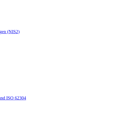
ngen (NIS2)
und ISO 62304