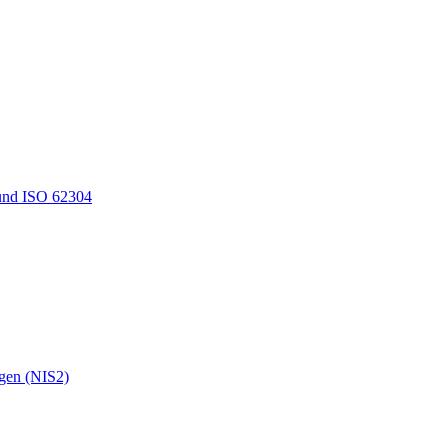
und ISO 62304
ngen (NIS2)