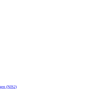
ngen (NIS2)