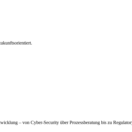
ukunftsorientiert.
wicklung – von Cyber-Security über Prozessberatung bis zu Regulatory A