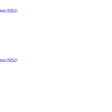
ngen (NIS2)
ngen (NIS2)