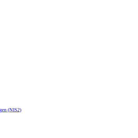
ngen (NIS2)