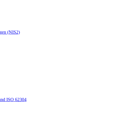
ngen (NIS2)
und ISO 62304