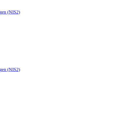
ngen (NIS2)
ngen (NIS2)