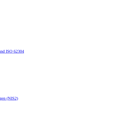
und ISO 62304
ngen (NIS2)