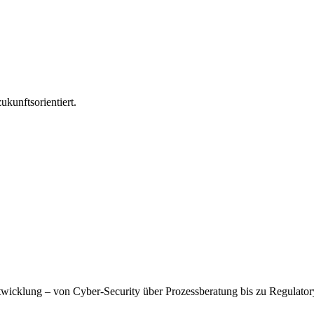
ukunftsorientiert.
wicklung – von Cyber-Security über Prozessberatung bis zu Regulatory A