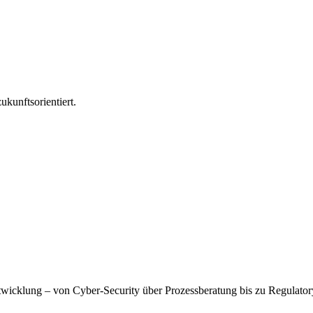
ukunftsorientiert.
wicklung – von Cyber-Security über Prozessberatung bis zu Regulatory A