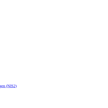
ngen (NIS2)