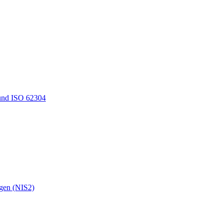
und ISO 62304
ngen (NIS2)