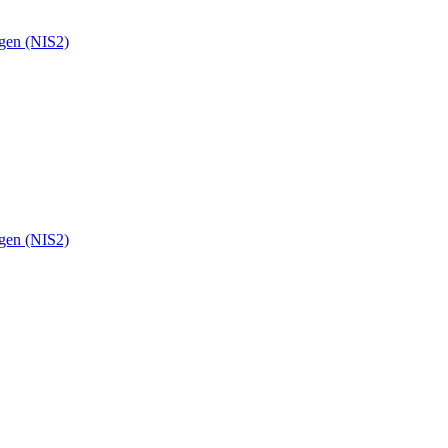
ngen (NIS2)
ngen (NIS2)