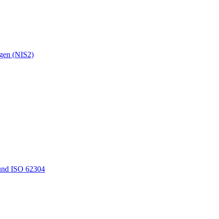
ngen (NIS2)
und ISO 62304