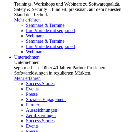
Trainings, Workshops und Webinare zu Softwarequalität,
Safety & Security – fundiert, praxisnah, auf dem neuesten
Stand der Technik.
Mehr erfahren
Seminare & Termine
Ihre Vorteile mit sepp.med
Webinare
Seminare & Termine
Ihre Vorteile mit sepp.med
Webinare
Unternehmen
Unternehmen
sepp.med – seit über 40 Jahren Partner für sichere
Softwarelösungen in regulierten Märkten.
Mehr erfahren
Success Stories
Events
Presse
Soziales Engagement
Partner
Auszeichnungen
Zertifizierungen
Success Stories
Events
Presse