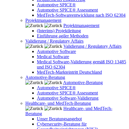
Automotive SPICE®
Automotive SPICE® Assessment
MedTech-Softwareentwicklung nach ISO 62304
Projektmanagement
Projektmanagement
(Interims) Projektleitung
Einführung agiler Methoden
Validierung / Regulatory Affairs
Validierung / Regulatory Affairs
Automotive Software
Medical Software
Medical Software-Validierung gemäß ISO 13485
und ISO 62304
MedTech-Markteintritt Deutschland
Automotive-Beratung
Automotive-Beratung
Automotive SPICE®
Automotive SPICE® Assessment
Automotive Software-Validierung
Healthcare- und MedTech-Beratung
Healthcare- und MedTech-
Beratung
Unser Beratungsangebot
Cybersecurity-Beratung für