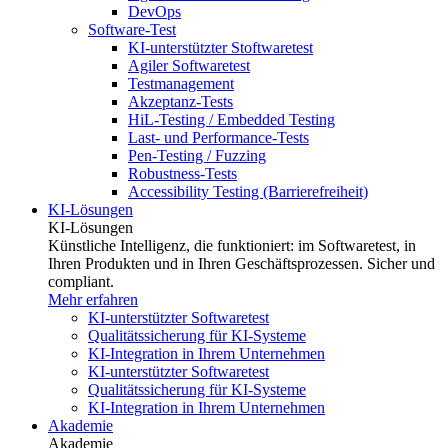
DevOps
Software-Test
KI-unterstützter Stoftwaretest
Agiler Softwaretest
Testmanagement
Akzeptanz-Tests
HiL-Testing / Embedded Testing
Last- und Performance-Tests
Pen-Testing / Fuzzing
Robustness-Tests
Accessibility Testing (Barrierefreiheit)
KI-Lösungen
KI-Lösungen
Künstliche Intelligenz, die funktioniert: im Softwaretest, in
Ihren Produkten und in Ihren Geschäftsprozessen. Sicher und
compliant.
Mehr erfahren
KI-unterstützter Softwaretest
Qualitätssicherung für KI-Systeme
KI-Integration in Ihrem Unternehmen
KI-unterstützter Softwaretest
Qualitätssicherung für KI-Systeme
KI-Integration in Ihrem Unternehmen
Akademie
Akademie