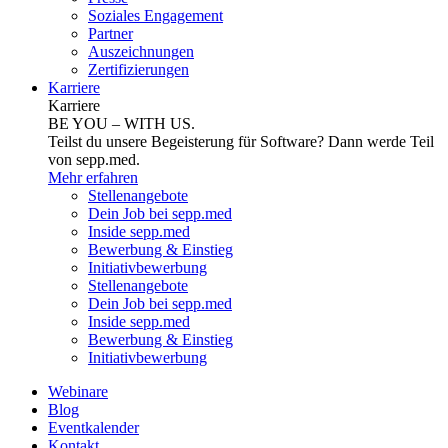
Soziales Engagement
Partner
Auszeichnungen
Zertifizierungen
Karriere
Karriere
BE YOU – WITH US.
Teilst du unsere Begeisterung für Software? Dann werde Teil
von sepp.med.
Mehr erfahren
Stellenangebote
Dein Job bei sepp.med
Inside sepp.med
Bewerbung & Einstieg
Initiativbewerbung
Stellenangebote
Dein Job bei sepp.med
Inside sepp.med
Bewerbung & Einstieg
Initiativbewerbung
Webinare
Blog
Eventkalender
Kontakt