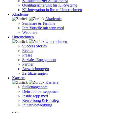
KI-unterstützter Softwaretest
Qualitätssicherung für KI-Systeme
KI-Integration in Ihrem Unternehmen
Akademie
Akademie
Seminare & Termine
Ihre Vorteile mit sepp.med
Webinare
Unternehmen
Unternehmen
Success Stories
Events
Presse
Soziales Engagement
Partner
Auszeichnungen
Zertifizierungen
Karriere
Karriere
Stellenangebote
Dein Job bei sepp.med
Inside sepp.med
Bewerbung & Einstieg
Initiativbewerbung