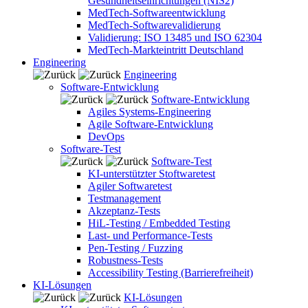
Gesundheitseinrichtungen (NIS2)
MedTech-Softwareentwicklung
MedTech-Softwarevalidierung
Validierung: ISO 13485 und ISO 62304
MedTech-Markteintritt Deutschland
Engineering
Engineering
Software-Entwicklung
Software-Entwicklung
Agiles Systems-Engineering
Agile Software-Entwicklung
DevOps
Software-Test
Software-Test
KI-unterstützter Stoftwaretest
Agiler Softwaretest
Testmanagement
Akzeptanz-Tests
HiL-Testing / Embedded Testing
Last- und Performance-Tests
Pen-Testing / Fuzzing
Robustness-Tests
Accessibility Testing (Barrierefreiheit)
KI-Lösungen
KI-Lösungen