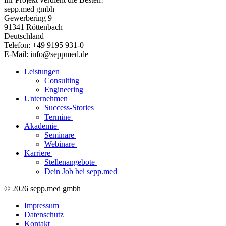
sepp.med gmbh
Gewerbering 9
91341 Röttenbach
Deutschland
Telefon: +49 9195 931-0
E-Mail: info@seppmed.de
Leistungen
Consulting
Engineering
Unternehmen
Success-Stories
Termine
Akademie
Seminare
Webinare
Karriere
Stellenangebote
Dein Job bei sepp.med
© 2026 sepp.med gmbh
Impressum
Datenschutz
Kontakt