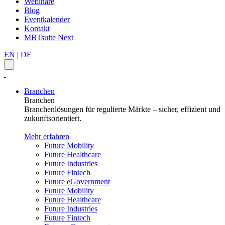
Webinare
Blog
Eventkalender
Kontakt
MBTsuite Next
EN
|
DE
Branchen
Branchen
Branchenlösungen für regulierte Märkte – sicher, effizient und
zukunftsorientiert.
Mehr erfahren
Future Mobility
Future Healthcare
Future Industries
Future Fintech
Future eGovernment
Future Mobility
Future Healthcare
Future Industries
Future Fintech