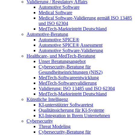
Validierung / Regulatory Affairs
Automotive Software
Medical Software
Medical Software-Validierung gemäß ISO 13485
und ISO 62304
MedTech-Markteintritt Deutschland
Automotive-Beratung
Automotive SPICE®
Automotive SPICE® Assessment
Automotive Software-Validierung
Healthcare- und MedTech-Beratung
Unser Beratungsangebot
Cybersecurity-Beratung für
Gesundheitseinrichtungen (NIS2)
MedTech-Softwareentwicklung
MedTech-Softwarevalidierung
Validierung: ISO 13485 und ISO 62304
MedTech-Markteintritt Deutschland
Künstliche Intelligenz
KI-unterstützter Softwaretest
Qualitätssicherung für KI-Systeme
KI-Integration in Ihrem Unternehmen
Cybersecurity
Threat Modeling
Cybersecurity-Beratung für