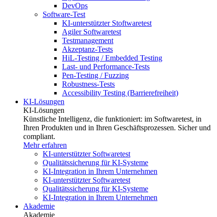
DevOps
Software-Test
KI-unterstützter Stoftwaretest
Agiler Softwaretest
Testmanagement
Akzeptanz-Tests
HiL-Testing / Embedded Testing
Last- und Performance-Tests
Pen-Testing / Fuzzing
Robustness-Tests
Accessibility Testing (Barrierefreiheit)
KI-Lösungen
KI-Lösungen
Künstliche Intelligenz, die funktioniert: im Softwaretest, in
Ihren Produkten und in Ihren Geschäftsprozessen. Sicher und
compliant.
Mehr erfahren
KI-unterstützter Softwaretest
Qualitätssicherung für KI-Systeme
KI-Integration in Ihrem Unternehmen
KI-unterstützter Softwaretest
Qualitätssicherung für KI-Systeme
KI-Integration in Ihrem Unternehmen
Akademie
Akademie