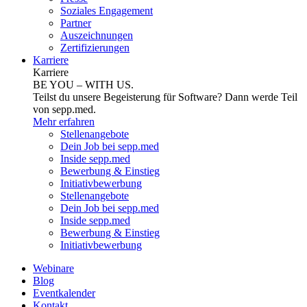
Soziales Engagement
Partner
Auszeichnungen
Zertifizierungen
Karriere
Karriere
BE YOU – WITH US.
Teilst du unsere Begeisterung für Software? Dann werde Teil
von sepp.med.
Mehr erfahren
Stellenangebote
Dein Job bei sepp.med
Inside sepp.med
Bewerbung & Einstieg
Initiativbewerbung
Stellenangebote
Dein Job bei sepp.med
Inside sepp.med
Bewerbung & Einstieg
Initiativbewerbung
Webinare
Blog
Eventkalender
Kontakt