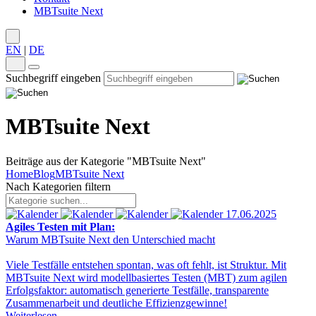
MBTsuite Next
EN
|
DE
Suchbegriff eingeben
MBTsuite Next
Beiträge aus der Kategorie "MBTsuite Next"
Home
Blog
MBTsuite Next
Nach Kategorien filtern
17.06.2025
Agiles Testen mit Plan:
Warum MBTsuite Next den Unterschied macht
Viele Testfälle entstehen spontan, was oft fehlt, ist Struktur. Mit
MBTsuite Next wird modellbasiertes Testen (MBT) zum agilen
Erfolgsfaktor: automatisch generierte Testfälle, transparente
Zusammenarbeit und deutliche Effizienzgewinne!
Weiterlesen