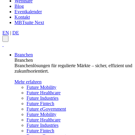
Webinare
Blog
Eventkalender
Kontakt
MBTsuite Next
EN
|
DE
Branchen
Branchen
Branchenlösungen für regulierte Märkte – sicher, effizient und
zukunftsorientiert.
Mehr erfahren
Future Mobility
Future Healthcare
Future Industries
Future Fintech
Future eGovernment
Future Mobility
Future Healthcare
Future Industries
Future Fintech