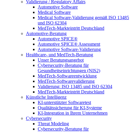
Validierung / Regulatory Affairs
Automotive Software
Medical Software
Medical Software-Validierung gemäß ISO 13485
und ISO 62304
MedTech-Markteintritt Deutschland
Automotive-Beratung
Automotive SPICE®
Automotive SPICE® Assessment
Automotive Software-Validierung
Healthcare- und MedTech-Beratung
Unser Beratungsangebot
Cybersecurity-Beratung für
Gesundheitseinrichtungen (NIS2)
MedTech-Softwareentwicklung
MedTech-Softwarevalidierung
Validierung: ISO 13485 und ISO 62304
MedTech-Markteintritt Deutschland
Künstliche Intelligenz
KI-unterstützter Softwaretest
Qualitätssicherung für KI-Systeme
KI-Integration in Ihrem Unternehmen
Cybersecurity
Threat Modeling
Cybersecurity-Beratung für