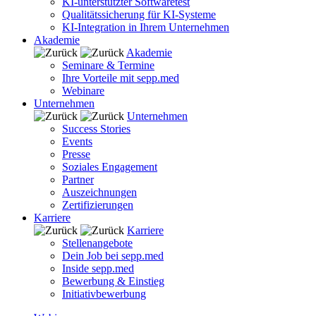
KI-unterstützter Softwaretest
Qualitätssicherung für KI-Systeme
KI-Integration in Ihrem Unternehmen
Akademie
Akademie
Seminare & Termine
Ihre Vorteile mit sepp.med
Webinare
Unternehmen
Unternehmen
Success Stories
Events
Presse
Soziales Engagement
Partner
Auszeichnungen
Zertifizierungen
Karriere
Karriere
Stellenangebote
Dein Job bei sepp.med
Inside sepp.med
Bewerbung & Einstieg
Initiativbewerbung