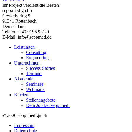
Ihr Projekt verdient die Besten!
sepp.med gmbh
Gewerbering 9
91341 Röttenbach
Deutschland
Telefon: +49 9195 931-0
E-Mail: info@seppmed.de
Leistungen
Consulting
Engineering
Unternehmen
Success-Stories
Termine
Akademie
Seminare
Webinare
Karriere
Stellenangebote
Dein Job bei sepp.med
© 2026 sepp.med gmbh
Impressum
Datenschutz