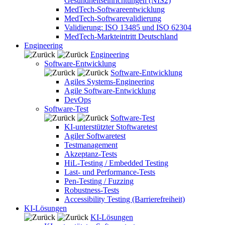
Gesundheitseinrichtungen (NIS2)
MedTech-Softwareentwicklung
MedTech-Softwarevalidierung
Validierung: ISO 13485 und ISO 62304
MedTech-Markteintritt Deutschland
Engineering
Engineering
Software-Entwicklung
Software-Entwicklung
Agiles Systems-Engineering
Agile Software-Entwicklung
DevOps
Software-Test
Software-Test
KI-unterstützter Stoftwaretest
Agiler Softwaretest
Testmanagement
Akzeptanz-Tests
HiL-Testing / Embedded Testing
Last- und Performance-Tests
Pen-Testing / Fuzzing
Robustness-Tests
Accessibility Testing (Barrierefreiheit)
KI-Lösungen
KI-Lösungen