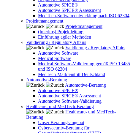
Automotive SPICE®
Automotive SPICE® Assessment
MedTech-Softwareentwicklung nach ISO 62304
Projektmanagement
Projektmanagement
(Interims) Projektleitung
Einführung agiler Methoden
Validierung / Regulatory Affairs
Validierung / Regulatory Affairs
Automotive Software
Medical Software
Medical Software-Validierung gemäß ISO 13485
und ISO 62304
MedTech-Markteintritt Deutschland
Automotive-Beratung
Automotive-Beratung
Automotive SPICE®
Automotive SPICE® Assessment
Automotive Software-Validierung
Healthcare- und MedTech-Beratung
Healthcare- und MedTech-
Beratung
Unser Beratungsangebot
Cybersecurity-Beratung für