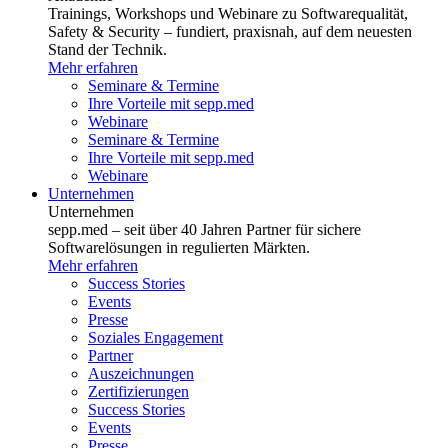
Trainings, Workshops und Webinare zu Softwarequalität,
Safety & Security – fundiert, praxisnah, auf dem neuesten
Stand der Technik.
Mehr erfahren
Seminare & Termine
Ihre Vorteile mit sepp.med
Webinare
Seminare & Termine
Ihre Vorteile mit sepp.med
Webinare
Unternehmen
Unternehmen
sepp.med – seit über 40 Jahren Partner für sichere
Softwarelösungen in regulierten Märkten.
Mehr erfahren
Success Stories
Events
Presse
Soziales Engagement
Partner
Auszeichnungen
Zertifizierungen
Success Stories
Events
Presse