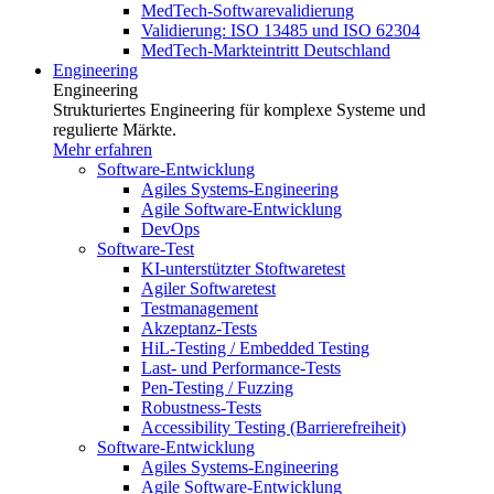
MedTech-Softwarevalidierung
Validierung: ISO 13485 und ISO 62304
MedTech-Markteintritt Deutschland
Engineering
Engineering
Strukturiertes Engineering für komplexe Systeme und
regulierte Märkte.
Mehr erfahren
Software-Entwicklung
Agiles Systems-Engineering
Agile Software-Entwicklung
DevOps
Software-Test
KI-unterstützter Stoftwaretest
Agiler Softwaretest
Testmanagement
Akzeptanz-Tests
HiL-Testing / Embedded Testing
Last- und Performance-Tests
Pen-Testing / Fuzzing
Robustness-Tests
Accessibility Testing (Barrierefreiheit)
Software-Entwicklung
Agiles Systems-Engineering
Agile Software-Entwicklung