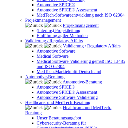
Automotive SPICE®
Automotive SPICE® Assessment
MedTech-Softwareentwicklung nach ISO 62304
Projektmanagement
Projektmanagement
(Interims) Projektleitung
Einführung agiler Methoden
Validierung / Regulatory Affairs
Validierung / Regulatory Affairs
Automotive Software
Medical Software
Medical Software-Validierung gemäß ISO 13485
und ISO 62304
MedTech-Markteintritt Deutschland
Automotive-Beratung
Automotive-Beratung
Automotive SPICE®
Automotive SPICE® Assessment
Automotive Software-Validierung
Healthcare- und MedTech-Beratung
Healthcare- und MedTech-
Beratung
Unser Beratungsangebot
Cybersecurity-Beratung für