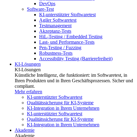
DevOps
Software-Test
KI-unterstützter Stoftwaretest
Agiler Softwaretest
Testmanagement
Akzeptanz-Tests
HiL-Testing / Embedded Testing
Last- und Performance-Tests
Pen-Testing / Fuzzing
Robustness-Tests
Accessibility Testing (Barrierefreiheit)
KI-Lösungen
KI-Lösungen
Künstliche Intelligenz, die funktioniert: im Softwaretest, in
Ihren Produkten und in Ihren Geschäftsprozessen. Sicher und
compliant.
Mehr erfahren
KI-unterstützter Softwaretest
Qualitätssicherung für KI-Systeme
KI-Integration in Ihrem Unternehmen
KI-unterstützter Softwaretest
Qualitätssicherung für KI-Systeme
KI-Integration in Ihrem Unternehmen
Akademie
Akademie