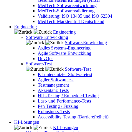
Gesundheitseinrichtungen (NIS2)
MedTech-Softwareentwicklung
MedTech-Softwarevalidierung
Validierung: ISO 13485 und ISO 62304
MedTech-Markteintritt Deutschland
Engineering
Engineering
Software-Entwicklung
Software-Entwicklung
Agiles Systems-Engineering
Agile Software-Entwicklung
DevOps
Software-Test
Software-Test
KI-unterstützter Stoftwaretest
Agiler Softwaretest
Testmanagement
Akzeptanz-Tests
HiL-Testing / Embedded Testing
Last- und Performance-Tests
Pen-Testing / Fuzzing
Robustness-Tests
Accessibility Testing (Barrierefreiheit)
KI-Lösungen
KI-Lösungen