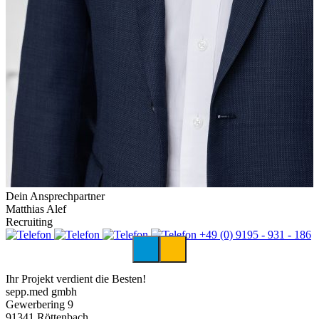
Dein Ansprechpartner
Matthias Alef
Recruiting
+49 (0) 9195 - 931 - 186
Ihr Projekt verdient die Besten!
sepp.med gmbh
Gewerbering 9
91341 Röttenbach