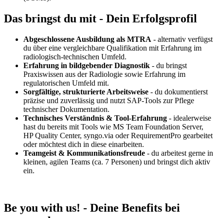
Das bringst du mit - Dein Erfolgsprofil
Abgeschlossene Ausbildung als MTRA
- alternativ verfügst
du über eine vergleichbare Qualifikation mit Erfahrung im
radiologisch-technischen Umfeld.
Erfahrung in bildgebender Diagnostik
- du bringst
Praxiswissen aus der Radiologie sowie Erfahrung im
regulatorischen Umfeld mit.
Sorgfältige, strukturierte Arbeitsweise
- du dokumentierst
präzise und zuverlässig und nutzt SAP-Tools zur Pflege
technischer Dokumentation.
Technisches Verständnis & Tool-Erfahrung
- idealerweise
hast du bereits mit Tools wie MS Team Foundation Server,
HP Quality Center, syngo.via oder RequirementPro gearbeitet
oder möchtest dich in diese einarbeiten.
Teamgeist & Kommunikationsfreude
- du arbeitest gerne in
kleinen, agilen Teams (ca. 7 Personen) und bringst dich aktiv
ein.
Be you with us! - Deine Benefits bei