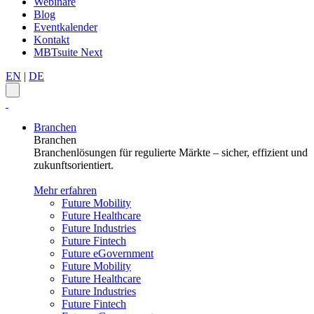
Webinare
Blog
Eventkalender
Kontakt
MBTsuite Next
EN
|
DE
Branchen
Branchen
Branchenlösungen für regulierte Märkte – sicher, effizient und
zukunftsorientiert.
Mehr erfahren
Future Mobility
Future Healthcare
Future Industries
Future Fintech
Future eGovernment
Future Mobility
Future Healthcare
Future Industries
Future Fintech