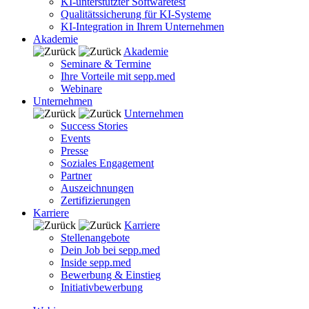
KI-unterstützter Softwaretest
Qualitätssicherung für KI-Systeme
KI-Integration in Ihrem Unternehmen
Akademie
Akademie
Seminare & Termine
Ihre Vorteile mit sepp.med
Webinare
Unternehmen
Unternehmen
Success Stories
Events
Presse
Soziales Engagement
Partner
Auszeichnungen
Zertifizierungen
Karriere
Karriere
Stellenangebote
Dein Job bei sepp.med
Inside sepp.med
Bewerbung & Einstieg
Initiativbewerbung