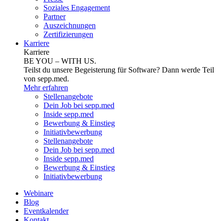
Soziales Engagement
Partner
Auszeichnungen
Zertifizierungen
Karriere
Karriere
BE YOU – WITH US.
Teilst du unsere Begeisterung für Software? Dann werde Teil
von sepp.med.
Mehr erfahren
Stellenangebote
Dein Job bei sepp.med
Inside sepp.med
Bewerbung & Einstieg
Initiativbewerbung
Stellenangebote
Dein Job bei sepp.med
Inside sepp.med
Bewerbung & Einstieg
Initiativbewerbung
Webinare
Blog
Eventkalender
Kontakt