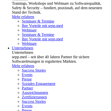
Trainings, Workshops und Webinare zu Softwarequalität,
Safety & Security – fundiert, praxisnah, auf dem neuesten
Stand der Technik.
Mehr erfahren
Seminare & Termine
Ihre Vorteile mit sepp.med
Webinare
Seminare & Termine
Ihre Vorteile mit sepp.med
Webinare
Unternehmen
Unternehmen
sepp.med – seit über 40 Jahren Partner für sichere
Softwarelösungen in regulierten Märkten.
Mehr erfahren
Success Stories
Events
Presse
Soziales Engagement
Partner
Auszeichnungen
Zertifizierungen
Success Stories
Events
Presse