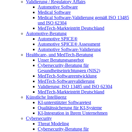
Validierung / Regulatory Affairs
Automotive Software
Medical Software
Medical Software-Validierung gemäß ISO 13485
und ISO 62304
MedTech-Markteintritt Deutschland
Automotive-Beratung
Automotive SPICE®
Automotive SPICE® Assessment
Automotive Software-Validierung
Healthcare- und MedTech-Beratung
Unser Beratungsangebot
Cybersecurity-Beratung für
Gesundheitseinrichtungen (NIS2)
MedTech-Softwareentwicklung
MedTech-Softwarevalidierung
Validierung: ISO 13485 und ISO 62304
MedTech-Markteintritt Deutschland
Künstliche Intelligenz
KI-unterstützter Softwaretest
Qualitätssicherung für KI-Systeme
KI-Integration in Ihrem Unternehmen
Cybersecurity
Threat Modeling
Cybersecurity-Beratung für