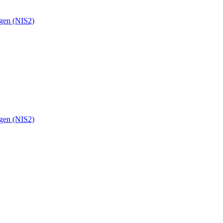
ngen (NIS2)
ngen (NIS2)