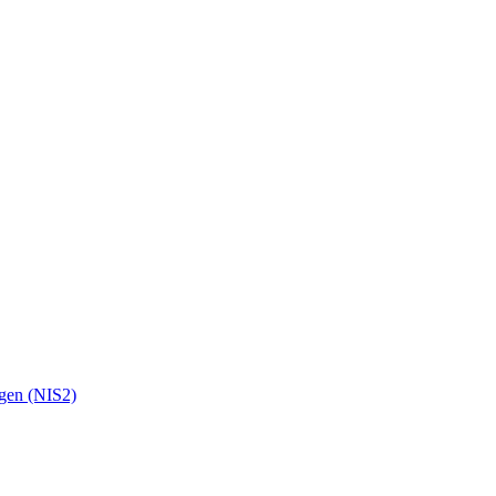
ngen (NIS2)