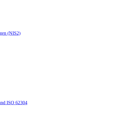
ngen (NIS2)
und ISO 62304